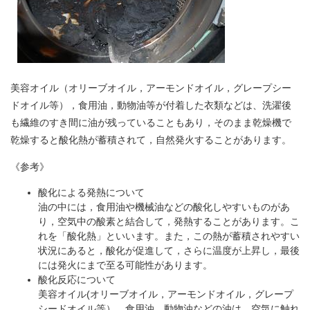
美容オイル（オリーブオイル，アーモンドオイル，グレープシー
ドオイル等），食用油，動物油等が付着した衣類などは、洗濯後
も繊維のすき間に油が残っていることもあり，そのまま乾燥機で
乾燥すると酸化熱が蓄積されて，自然発火することがあります。
《参考》
酸化による発熱について
油の中には，食用油や機械油などの酸化しやすいものがあ
り，空気中の酸素と結合して，発熱することがあります。こ
れを「酸化熱」といいます。また，この熱が蓄積されやすい
状況にあると，酸化が促進して，さらに温度が上昇し，最後
には発火にまで至る可能性があります。
酸化反応について
美容オイル(オリーブオイル，アーモンドオイル，グレープ
シードオイル等），食用油，動物油などの油は，空気に触れ