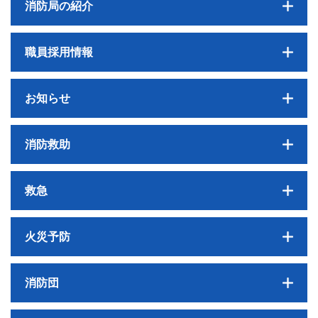
消防局の紹介
職員採用情報
お知らせ
消防救助
救急
火災予防
消防団