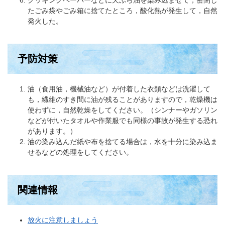
たごみ袋やごみ箱に捨てたところ，酸化熱が発生して，自然
発火した。
予防対策
油（食用油，機械油など）が付着した衣類などは洗濯して
も，繊維のすき間に油が残ることがありますので，乾燥機は
使わずに，自然乾燥をしてください。（シンナーやガソリン
などが付いたタオルや作業服でも同様の事故が発生する恐れ
があります。）
油の染み込んだ紙や布を捨てる場合は，水を十分に染み込ま
せるなどの処理をしてください。
関連情報
放火に注意しましょう