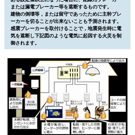
または漏電ブレーカー等を遮断するものです。
建物の倒壊等，または留守であったために主幹ブレ
ーカーを切ることが出来ないことも予測されます。
感震ブレーカーを取付けることで，地震発生時に電
気を遮断し下記図のような電気に起因する火災を制
御されます。