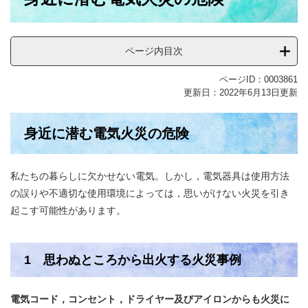
ページ内目次
ページID：0003861
更新日：2022年6月13日更新
身近に潜む電気火災の危険
私たちの暮らしに欠かせない電気。しかし，電気器具は使用方法
の誤りや不適切な使用環境によっては，思いがけない火災を引き
起こす可能性があります。
1 思わぬところから出火する火災事例
電気コード，コンセント，ドライヤー及びアイロンからも火災に