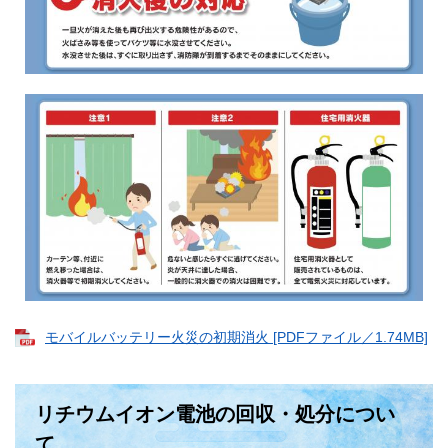
モバイルバッテリー火災の初期消火 [PDFファイル／1.74MB]
リチウムイオン電池の回収・処分につい
て