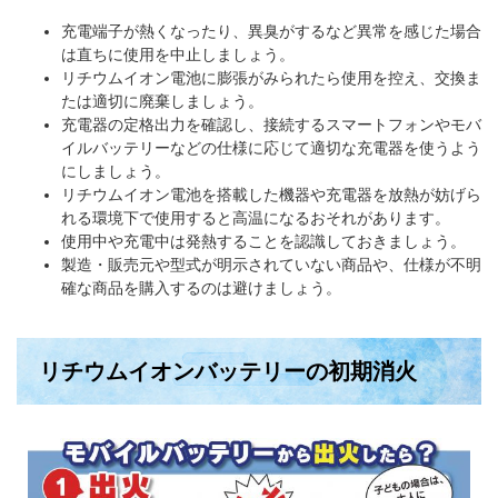
充電端子が熱くなったり、異臭がするなど異常を感じた場合
は直ちに使用を中止しましょう。
リチウムイオン電池に膨張がみられたら使用を控え、交換ま
たは適切に廃棄しましょう。
充電器の定格出力を確認し、接続するスマートフォンやモバ
イルバッテリーなどの仕様に応じて適切な充電器を使うよう
にしましょう。
リチウムイオン電池を搭載した機器や充電器を放熱が妨げら
れる環境下で使用すると高温になるおそれがあります。
使用中や充電中は発熱することを認識しておきましょう。
製造・販売元や型式が明示されていない商品や、仕様が不明
確な商品を購入するのは避けましょう。
リチウムイオンバッテリーの初期消火