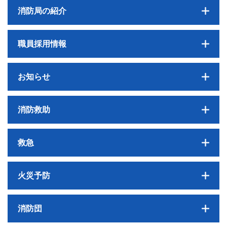
消防局の紹介
職員採用情報
お知らせ
消防救助
救急
火災予防
消防団