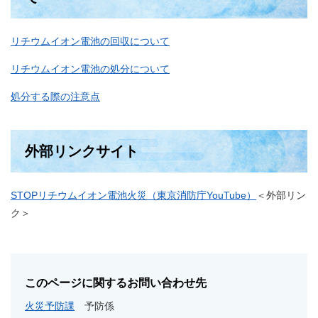
リチウムイオン電池の回収について
リチウムイオン電池の処分について
処分する際の注意点
外部リンクサイト
STOPリチウムイオン電池火災（東京消防庁YouTube）
＜外部リン
ク＞
このページに関するお問い合わせ先
火災予防課
予防係