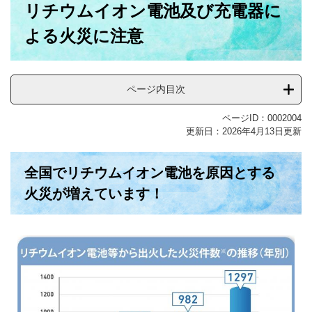
リチウムイオン電池及び充電器に
文
よる火災に注意
ページ内目次
ページID：0002004
更新日：2026年4月13日更新
全国でリチウムイオン電池を原因とする
火災が増えています！