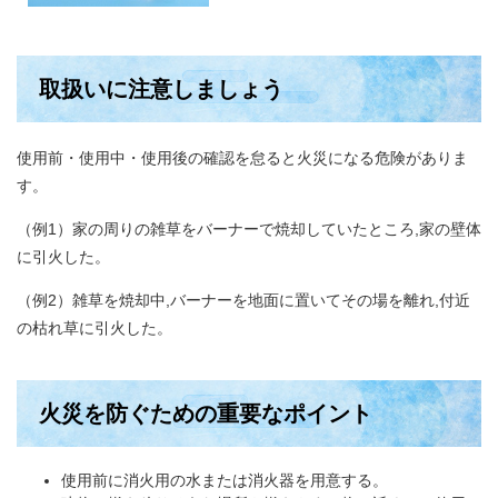
取扱いに注意しましょう
使用前・使用中・使用後の確認を怠ると火災になる危険がありま
す。
（例1）家の周りの雑草をバーナーで焼却していたところ,家の壁体
に引火した。
（例2）雑草を焼却中,バーナーを地面に置いてその場を離れ,付近
の枯れ草に引火した。
火災を防ぐための重要なポイント
使用前に消火用の水または消火器を用意する。