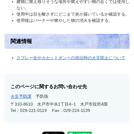
建物に燃え移りそうな場所や燃えやすい物の近くでは使用し
ない。
使用中は目を離さずにどこまで炎が届いているか確認する。
使用後はバーナーや燃やした物の消火を確認する。
関連情報
スプレー缶やカセットボンベの排出時の火災防止について
このページに関するお問い合わせ先
火災予防課
予防係
〒310-8610
水戸市中央1丁目4−1 水戸市役所4階
Tel：029-221-0119
Fax：029-224-1139