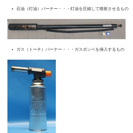
石油（灯油）バーナー・・・灯油を圧縮して噴射させるもの
ガス（トーチ）バーナー・・・ガスボンベを挿入するもの