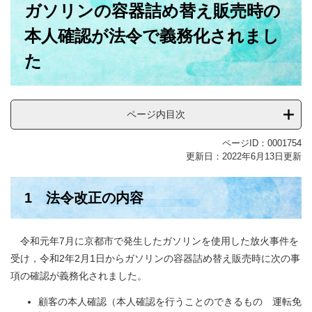
ガソリンの容器詰め替え販売時の
文
本人確認が法令で義務化されまし
た
ページ内目次
ページID：0001754
更新日：2022年6月13日更新
1 法令改正の内容
令和元年7月に京都市で発生したガソリンを使用した放火事件を
受け，令和2年2月1日からガソリンの容器詰め替え販売時に次の事
項の確認が義務化されました。
顧客の本人確認（本人確認を行うことのできるもの 運転免