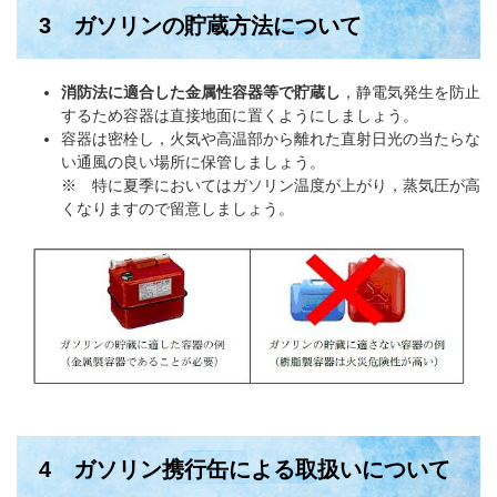
3 ガソリンの貯蔵方法について
消防法に適合した金属性容器等で貯蔵し
，静電気発生を防止
するため容器は直接地面に置くようにしましょう。
容器は密栓し，火気や高温部から離れた直射日光の当たらな
い通風の良い場所に保管しましょう。
※ 特に夏季においてはガソリン温度が上がり，蒸気圧が高
くなりますので留意しましょう。
4 ガソリン携行缶による取扱いについて