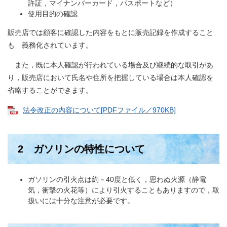
許証，マイナンバーカード，パスポートなど）
使用目的の確認
販売店では顧客に確認した内容をもとに販売記録を作成すること
も 義務化されています。
また，既に本人確認が行われている場合及び継続的な取引があ
り，販売店において氏名や住所を把握している場合は本人確認を
省略することができます。
法令改正の内容について[PDFファイル／970KB]
2 ガソリンの特性について
ガソリンの引火点は約－40度と低く，思わぬ火源（静電
気，衝撃の火花等）により引火することもありますので，取
扱いには十分な注意が必要です。