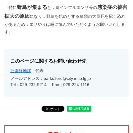
野鳥が集まる
感染症の被害
特に
と，鳥インフルエンザ等の
拡大の原因
になり，野鳥を始めとする鳥類の大量死を招く恐れ
があるため，エサやりは厳に慎んでいただくようお願いいたしま
す。
このページに関するお問い合わせ先
公園緑地課
代表
メールアドレス：parks.fore@city.mito.lg.jp
Tel：029-232-9214
Fax：029-224-1116