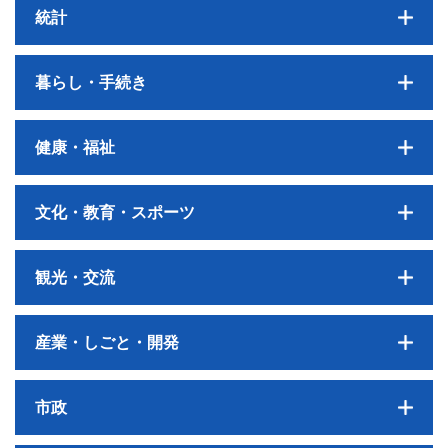
統計
暮らし・手続き
健康・福祉
文化・教育・スポーツ
観光・交流
産業・しごと・開発
市政