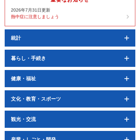
2026年7月31日更新
熱中症に注意しましょう
統計
暮らし・手続き
健康・福祉
文化・教育・スポーツ
観光・交流
産業・しごと・開発