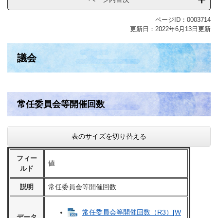
ページID：0003714
更新日：2022年6月13日更新
議会
常任委員会等開催回数
表のサイズを切り替える
フィー
値
ルド
説明
常任委員会等開催回数
常任委員会等開催回数（R3）[W
データ