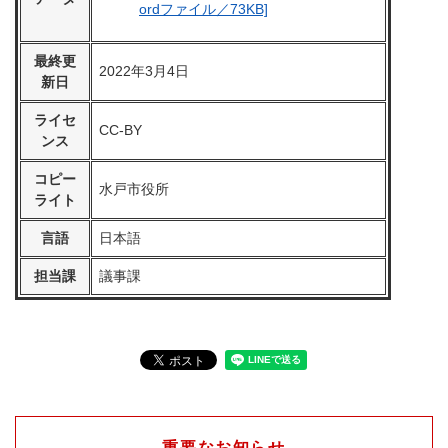
ordファイル／73KB]
最終更
2022年3月4日
新日
ライセ
CC-BY
ンス
コピー
水戸市役所
ライト
言語
日本語
担当課
議事課
重要なお知らせ