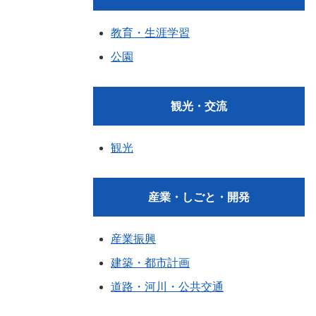
教育・生涯学習
公園
観光・交流
観光
産業・しごと・開発
産業振興
建築・都市計画
道路・河川・公共交通