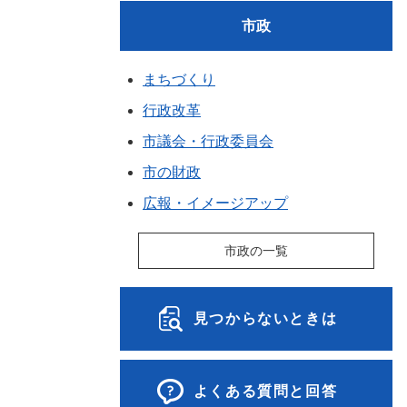
市政
まちづくり
行政改革
市議会・行政委員会
市の財政
広報・イメージアップ
市政の一覧
見つからないときは
よくある質問と回答