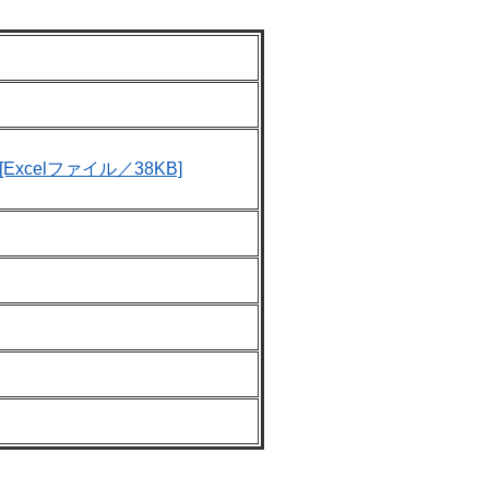
xcelファイル／38KB]