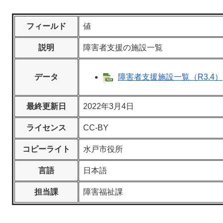
フィールド
値
説明
障害者支援の施設一覧
データ
障害者支援施設一覧（R3.4）[E
最終更新日
2022年3月4日
ライセンス
CC-BY
コピーライト
水戸市役所
言語
日本語
担当課
障害福祉課