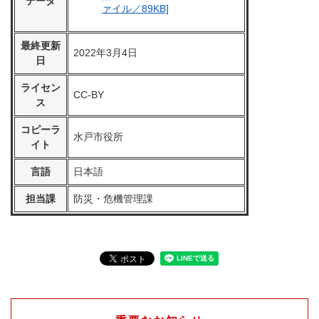
データ
ァイル／89KB]
最終更新
2022年3月4日
日
ライセン
CC-BY
ス
コピーラ
水戸市役所
イト
言語
日本語
担当課
防災・危機管理課