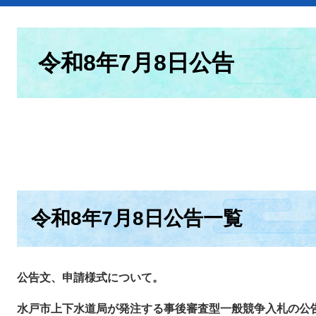
本
文
令和8年7月8日公告
​令和8年7月8日公告一覧
公告文、申請様式について。
水戸市上下水道局が発注する事後審査型一般競争入札の公