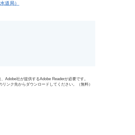
水道局）
dobe社が提供するAdobe Readerが必要です。
バナーのリンク先からダウンロードしてください。（無料）