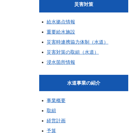
災害対策
給水拠点情報
重要給水施設
災害時連携協力体制（水道）
災害対策の取組（水道）
浸水箇所情報
水道事業の紹介
事業概要
取組
経営計画
予算