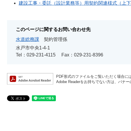
建設工事・委託（設計業務等）用契約関連様式（上下
このページに関するお問い合わせ先
水道総務課
契約管理係
水戸市中央1‐4‐1
Tel：029-231-4115
Fax：029-231-8396
PDF形式のファイルをご覧いただく場合には、A
Adobe Readerをお持ちでない方は、