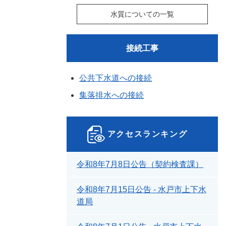
水質についての一覧
接続工事
公共下水道への接続
集落排水への接続
アクセスランキング
令和8年7月8日公告（契約検査課）
令和8年7月15日公告 - 水戸市上下水
道局