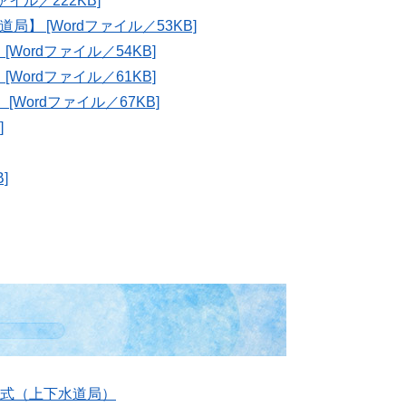
イル／222KB]
 [Wordファイル／53KB]
ordファイル／54KB]
ordファイル／61KB]
ordファイル／67KB]
]
]
式（上下水道局）