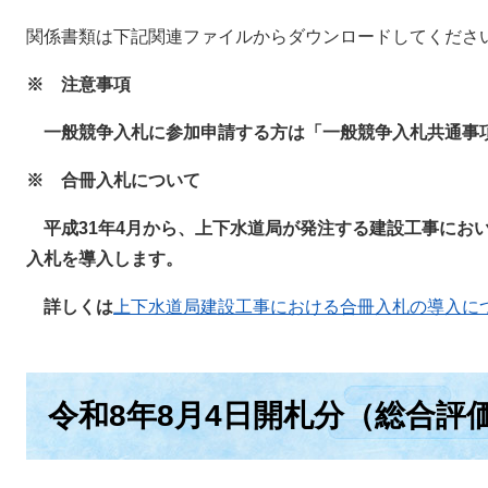
関係書類は下記関連ファイルからダウンロードしてくださ
※ 注意事項
一般競争入札に参加申請する方は「一般競争入札共通事
※ 合冊入札について
平成31年4月から、上下水道局が発注する建設工事にお
入札を導入します。
詳しくは
上下水道局建設工事における合冊入札の導入につ
令和8年8月4日開札分（総合評