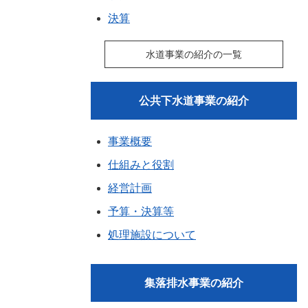
決算
水道事業の紹介の一覧
公共下水道事業の紹介
事業概要
仕組みと役割
経営計画
予算・決算等
処理施設について
集落排水事業の紹介