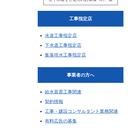
工事指定店
水道工事指定店
下水道工事指定店
集落排水工事指定店
事業者の方へ
給水装置工事関連
契約情報
工事・建設コンサルタント業務関連
有料広告の募集