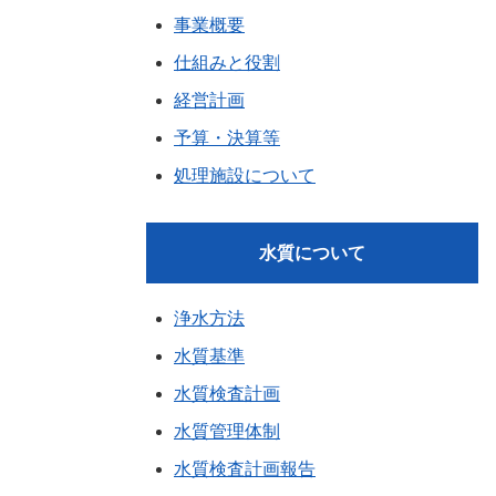
事業概要
仕組みと役割
経営計画
予算・決算等
処理施設について
水質について
浄水方法
水質基準
水質検査計画
水質管理体制
水質検査計画報告