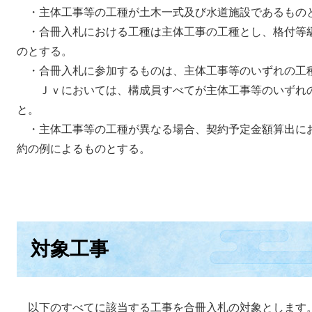
・主体工事等の工種が土木一式及び水道施設であるもの
・合冊入札における工種は主体工事の工種とし、格付等
のとする。
・合冊入札に参加するものは、主体工事等のいずれの工
Ｊｖにおいては、構成員すべてが主体工事等のいずれの
と。
・主体工事等の工種が異なる場合、契約予定金額算出に
約の例によるものとする。
対象工事
以下のすべてに該当する工事を合冊入札の対象とします