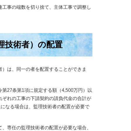
連工事の端数を切り捨て、主体工事で調整し
理技術者）の配置
者）は、同一の者を配置することができま
7条第1項に規定する額（4,500万円）以
れぞれの工事の下請契約の請負代金の合計が
以上になる場合は、監理技術者の配置が必要で
て、専任の監理技術者の配置が必要な場合、