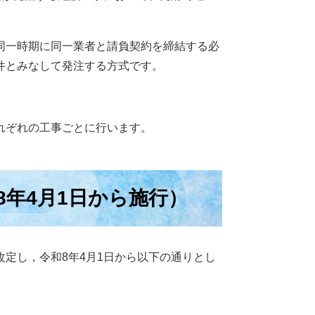
同一時期に同一業者と請負契約を締結する必
件とみなして発注する方式です。
れぞれの工事ごとに行います。
年4月1日から施行）
定し，令和8年4月1日から以下の通りとし