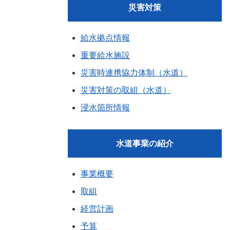
災害対策
給水拠点情報
重要給水施設
災害時連携協力体制（水道）
災害対策の取組（水道）
浸水箇所情報
水道事業の紹介
事業概要
取組
経営計画
予算