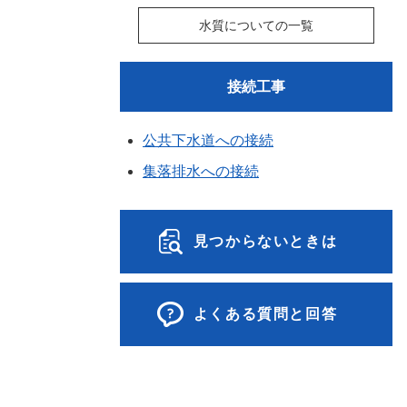
水質についての一覧
接続工事
公共下水道への接続
集落排水への接続
見つからないときは
よくある質問と回答