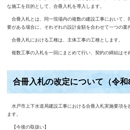
な施工を目的として、合冊入札を導入します。
合冊入札とは、同一現場内の複数の建設工事において、
要がある場合に、それぞれの設計金額を合わせて一つの案
合冊入札における工種は、主体工事の工種とします。
複数工事の入札を一回にまとめて行い、契約の締結はそ
合冊入札の改定について（令和8
水戸市上下水道局建設工事における合冊入札実施要項を改
ます。
【今後の取扱い】