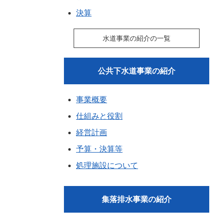
決算
水道事業の紹介の一覧
公共下水道事業の紹介
事業概要
仕組みと役割
経営計画
予算・決算等
処理施設について
集落排水事業の紹介