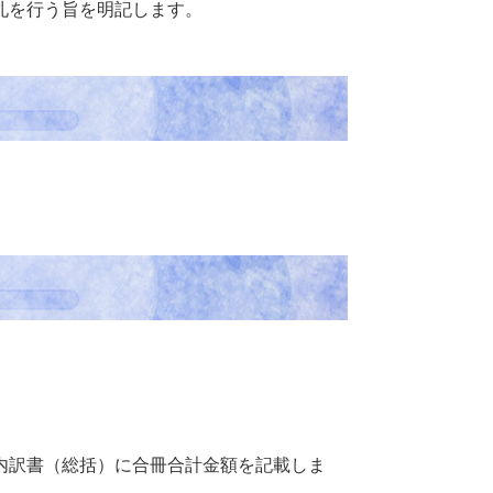
札を行う旨を明記します。
内訳書（総括）に合冊合計金額を記載しま