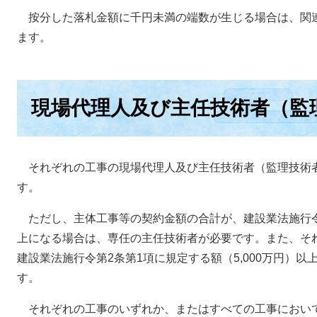
按分した落札金額に千円未満の端数が生じる場合は、関
ます。
現場代理人及び主任技術者（監
それぞれの工事の現場代理人及び主任技術者（監理技術
す。
ただし、主体工事等の契約金額の合計が、建設業法施行令第2
上になる場合は、専任の主任技術者が必要です。また、そ
建設業法施行令第2条第1項に規定する額（5,000万円）
す。
それぞれの工事のいずれか、またはすべての工事におい