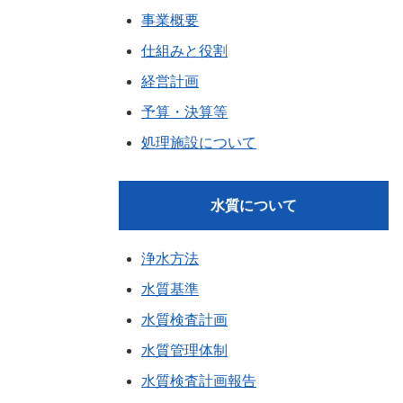
事業概要
仕組みと役割
経営計画
予算・決算等
処理施設について
水質について
浄水方法
水質基準
水質検査計画
水質管理体制
水質検査計画報告