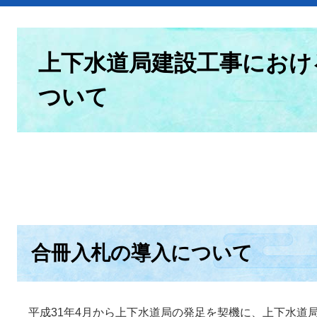
本
文
上下水道局建設工事におけ
ついて
合冊入札の導入について
平成31年4月から上下水道局の発足を契機に、上下水道