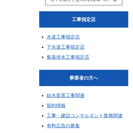
工事指定店
水道工事指定店
下水道工事指定店
集落排水工事指定店
事業者の方へ
給水装置工事関連
契約情報
工事・建設コンサルタント業務関連
有料広告の募集