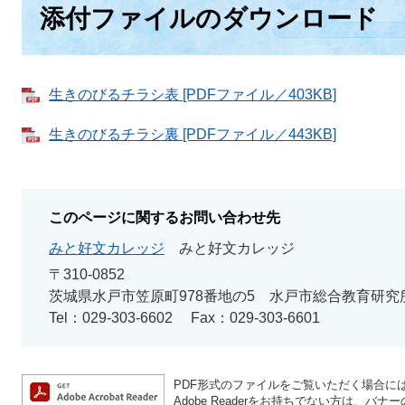
添付ファイルのダウンロード
生きのびるチラシ表 [PDFファイル／403KB]
生きのびるチラシ裏 [PDFファイル／443KB]
このページに関するお問い合わせ先
みと好文カレッジ
みと好文カレッジ
〒310-0852
茨城県水戸市笠原町978番地の5 水戸市総合教育研究
Tel：029-303-6602
Fax：029-303-6601
PDF形式のファイルをご覧いただく場合には、A
Adobe Readerをお持ちでない方は、