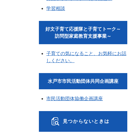
学習相談
好文子育て応援隊と子育てトーク～
訪問型家庭教育支援事業～
子育ての気になること、お気軽にお話
しください。
水戸市市民活動団体共同企画講座
市民活動団体協働企画講座
見つからないときは