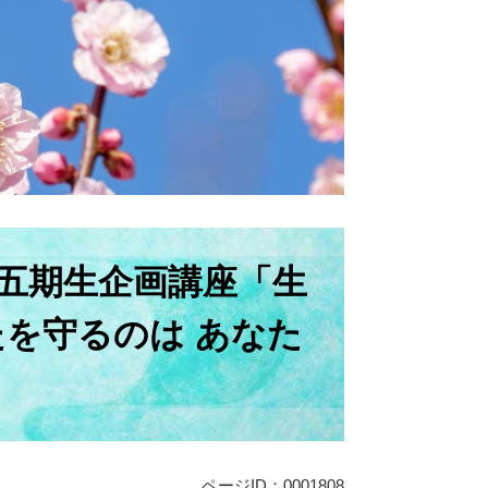
五期生企画講座「生
たを守るのは あなた
ページID：0001808