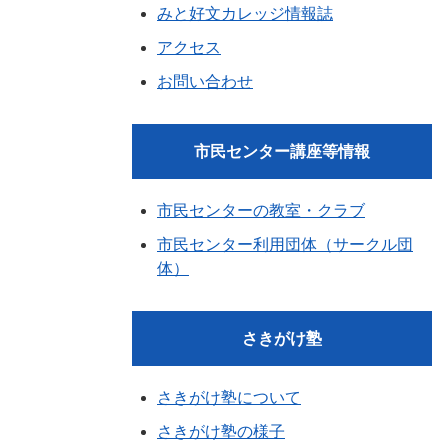
みと好文カレッジ情報誌
アクセス
お問い合わせ
市民センター講座等情報
市民センターの教室・クラブ
市民センター利用団体（サークル団
体）
さきがけ塾
さきがけ塾について
さきがけ塾の様子