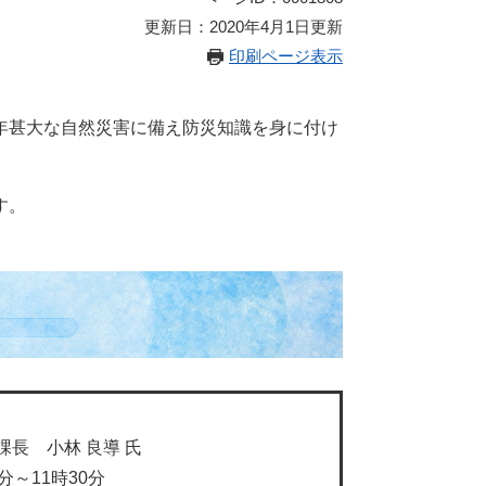
更新日：2020年4月1日更新
印刷ページ表示
年甚大な自然災害に備え防災知識を身に付け
す。
長 小林 良導 氏
0分～11時30分