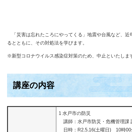
「災害は忘れたころにやってくる」地震や台風など、近
るとともに、その対処法を学びます。
※新型コロナウイルス感染症対策のため、中止といたしま
講座の内容
1 水戸市の防災
講師：水戸市防災・危機管理課 課
日時：R2.5.16(土曜日) 10時0