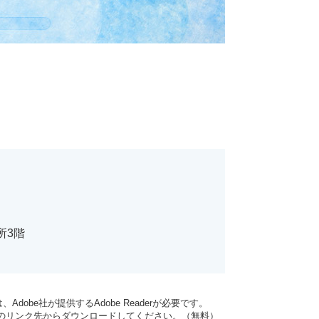
所3階
dobe社が提供するAdobe Readerが必要です。
バナーのリンク先からダウンロードしてください。（無料）