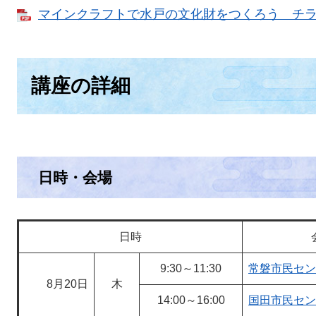
マインクラフトで水戸の文化財をつくろう チラシ [
講座の詳細
日時・会場
日時
9:30～11:30
常磐市民セン
8月20日
木
14:00～16:00
国田市民セン