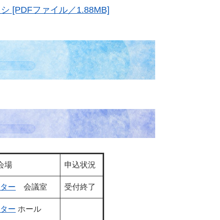
PDFファイル／1.88MB]
会場
申込状況
ター
会議室
受付終了
ター
ホール