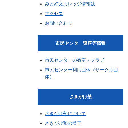
みと好文カレッジ情報誌
アクセス
お問い合わせ
市民センター講座等情報
市民センターの教室・クラブ
市民センター利用団体（サークル団
体）
さきがけ塾
さきがけ塾について
さきがけ塾の様子