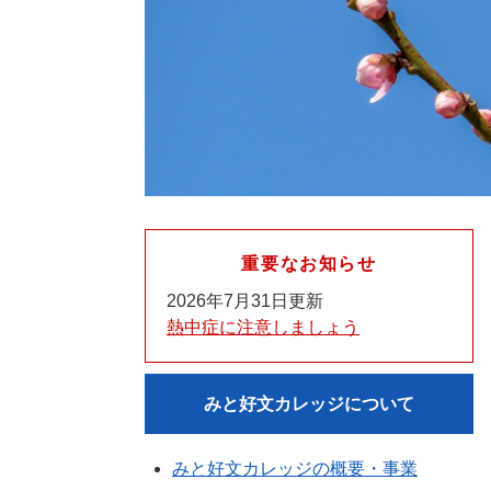
重要なお知らせ
2026年7月31日更新
熱中症に注意しましょう
みと好文カレッジについて
みと好文カレッジの概要・事業