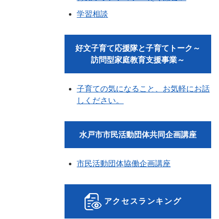
学習相談
好文子育て応援隊と子育てトーク～
訪問型家庭教育支援事業～
子育ての気になること、お気軽にお話
しください。
水戸市市民活動団体共同企画講座
市民活動団体協働企画講座
アクセスランキング