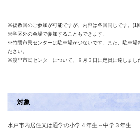
※複数回のご参加が可能ですが、内容は各回同じです。(1
※学区外の会場で参加することもできます。
※竹隈市民センターは駐車場が少ないです。また、駐車場
ださい。
※渡里市民センターについて、８月３日に定員に達しまし
対象
水戸市内居住又は通学の小学４年生～中学３年生