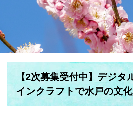
本
文
【2次募集受付中】デジタ
インクラフトで水戸の文化