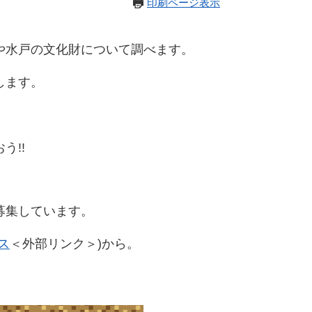
印刷ページ表示
や水戸の文化財について調べます。
します。
!!​
募集しています。
ス
＜外部リンク＞
)から。