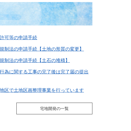
許可等の申請手続
規制法の申請手続【土地の形質の変更】
規制法の申請手続【土石の堆積】
行為に関する工事の完了後は完了届の提出
地区で土地区画整理事業を行っています
宅地開発の一覧