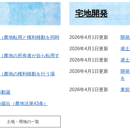
宅地開発
書（農地転用と権利移動を同時
2026年4月1日更新
開発
2026年4月1日更新
盛土
書（農地の所有者が自ら転用す
2026年4月1日更新
盛土
2026年4月1日更新
開発
書（農地の権利移動を行う場
を
2026年4月1日更新
東前
移動届
届出（農地法第43条）
土地・用地の一覧