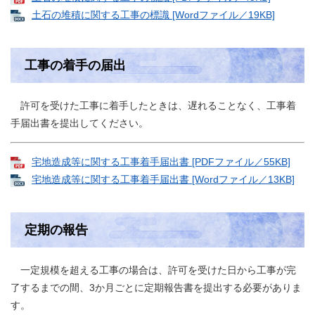
土石の堆積に関する工事の標識 [Wordファイル／19KB]
工事の着手の届出
許可を受けた工事に着手したときは、遅れることなく、工事着
手届出書を提出してください。
宅地造成等に関する工事着手届出書 [PDFファイル／55KB]
宅地造成等に関する工事着手届出書 [Wordファイル／13KB]
定期の報告
一定規模を超える工事の場合は、許可を受けた日から工事が完
了するまでの間、3か月ごとに定期報告書を提出する必要がありま
す。