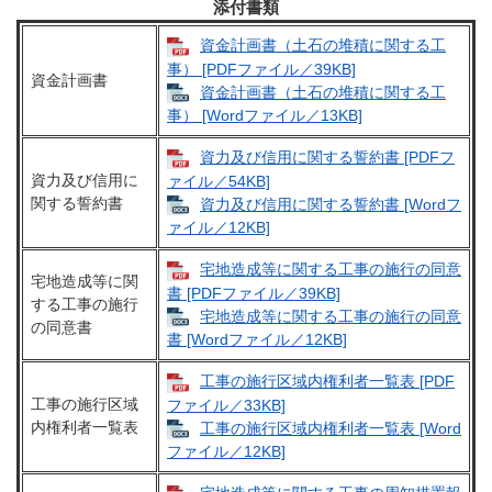
添付書類
資金計画書（土石の堆積に関する工
事） [PDFファイル／39KB]
資金計画書
資金計画書（土石の堆積に関する工
事） [Wordファイル／13KB]
資力及び信用に関する誓約書 [PDFフ
資力及び信用に
ァイル／54KB]
関する誓約書
資力及び信用に関する誓約書 [Wordフ
ァイル／12KB]
宅地造成等に関する工事の施行の同意
宅地造成等に関
書 [PDFファイル／39KB]
する工事の施行
宅地造成等に関する工事の施行の同意
の同意書
書 [Wordファイル／12KB]
工事の施行区域内権利者一覧表 [PDF
工事の施行区域
ファイル／33KB]
内権利者一覧表
工事の施行区域内権利者一覧表 [Word
ファイル／12KB]