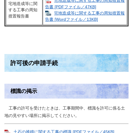
宅地造成等に関する工事の周知措置報
宅地造成等に関
告書 [PDFファイル／47KB]
する工事の周知
宅地造成等に関する工事の周知措置報
措置報告書
告書 [Wordファイル／13KB]
許可後の申請手続
標識の掲示
工事の許可を受けたときは、工事期間中、標識を許可に係る土
地の見やすい場所に掲示してください。
土石の堆積に関する工事の標識 [PDFファイル／45KB]