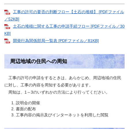
工事の許可の要否の判断フロー【土石の堆積】 [PDFファイル
／52KB]
土石の堆積に関する工事の申請手続フロー [PDFファイル／30
KB]
開発行為関係部局一覧表 [PDFファイル／81KB]
周辺地域の住民への周知
工事の許可の申請をするときは、あらかじめ、周辺地域の住民
に対し、工事の内容を周知する必要があります。
周知は、1～3のいずれかの方法により行ってください。
説明会の開催
書面の配布
工事内容の掲示及びインターネットを利用した閲覧