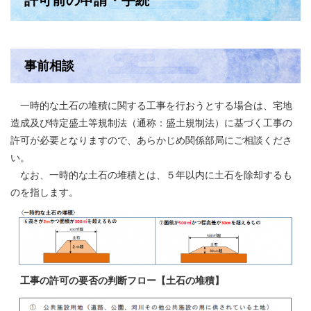
許可前の申請・手続
事前相談
一時的な土石の堆積に関する工事を行おうとする場合は、宅地
造成及び特定盛土等規制法（通称：盛土規制法）に基づく工事の
許可が必要となりますので、あらかじめ関係部局にご相談くださ
い。
なお、一時的な土石の堆積とは、５年以内に土石を除却するも
のを指します。
工事の許可の要否の判断フロー【土石の堆積】