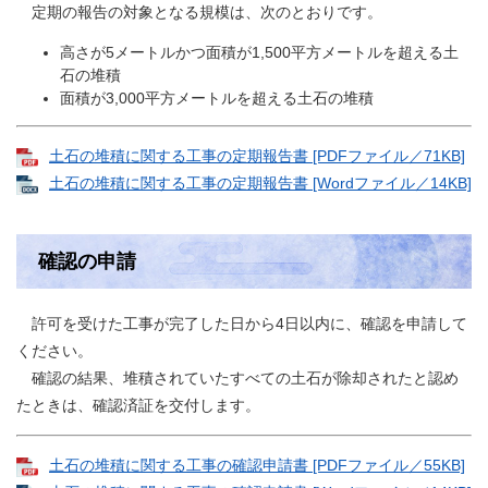
定期の報告の対象となる規模は、次のとおりです。
高さが5メートルかつ面積が1,500平方メートルを超える土
石の堆積
面積が3,000平方メートルを超える土石の堆積
土石の堆積に関する工事の定期報告書 [PDFファイル／71KB]
土石の堆積に関する工事の定期報告書 [Wordファイル／14KB]
確認の申請
許可を受けた工事が完了した日から4日以内に、確認を申請して
ください。
確認の結果、堆積されていたすべての土石が除却されたと認め
たときは、確認済証を交付します。
土石の堆積に関する工事の確認申請書 [PDFファイル／55KB]