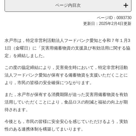
ページ内目次
ページID：0093730
更新日：2025年2月4日更新
水戸市は，特定非営利活動法人フードバンク愛知と令和７年１月3
1日（金曜日）に「災害用備蓄物資の支援及び有効活用に関する協
定」を締結しました。
この度の協定締結により，災害発生時において，特定非営利活動
法人フードバンク愛知が保有する備蓄物資を支援いただくことに
より，市民の皆様の安全確保につながります。
また，水戸市が保有する消費期限が迫った災害用備蓄物資を有効
活用していただくことにより，食品ロスの削減と福祉の向上が期
待されます。
今後とも，市民の皆様に安全安心を感じていただけるよう，実効
性のある連携体制を構築してまいります。