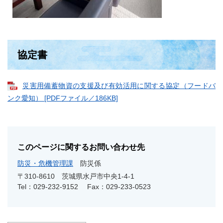
協定書
災害用備蓄物資の支援及び有効活用に関する協定（フードバ
ンク愛知） [PDFファイル／186KB]
このページに関するお問い合わせ先
防災・危機管理課
防災係
〒310-8610
茨城県水戸市中央1-4-1
Tel：029-232-9152
Fax：029-233-0523