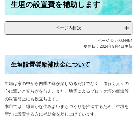
生垣の設置費を補助します
文
ページ内目次
ページID：0004494
更新日：2024年9月4日更新
生垣設置奨励補助金について
生垣は家の中から四季の緑が楽しめるだけでなく、道行く人々の
心に潤いと安らぎを与え、また、地震によるブロック塀の倒壊等
の災害防止にも役立ちます。
本市では、緑豊かな住みよいまちづくりを推進するため、生垣を
新たに設置する方に補助金を差し上げています。