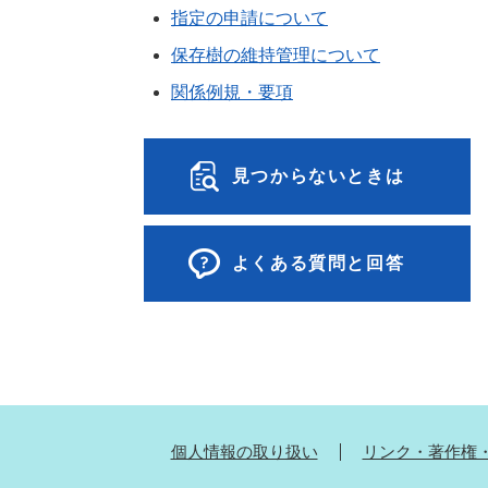
指定の申請について
保存樹の維持管理について
関係例規・要項
見つからないときは
よくある質問と回答
個人情報の取り扱い
リンク・著作権