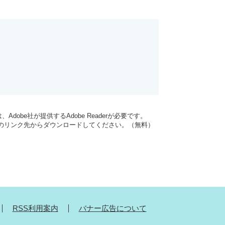
dobe社が提供するAdobe Readerが必要です。
バナーのリンク先からダウンロードしてください。（無料）
RSS利用案内
バナー広告について