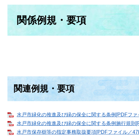
本
文
関係例規・要項
関連例規・要項
水戸市緑化の推進及び緑の保全に関する条例[PDFファイ
水戸市緑化の推進及び緑の保全に関する条例施行規則[PDF
水戸市保存樹等の指定事務取扱要項[PDFファイル／47K