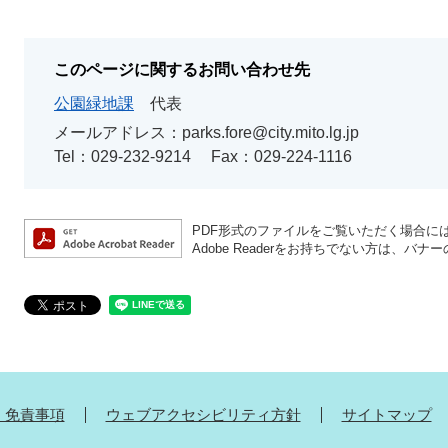
このページに関するお問い合わせ先
公園緑地課
代表
メールアドレス：parks.fore@city.mito.lg.jp
Tel：029-232-9214
Fax：029-224-1116
PDF形式のファイルをご覧いただく場合には、A
Adobe Readerをお持ちでない方は、
・免責事項
ウェブアクセシビリティ方針
サイトマップ