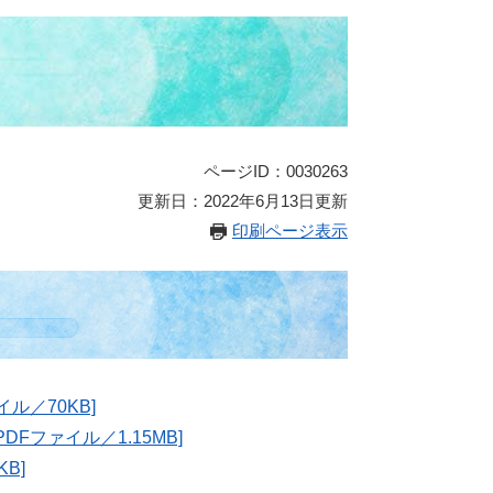
ページID：0030263
更新日：2022年6月13日更新
印刷ページ表示
ル／70KB]
ファイル／1.15MB]
B]