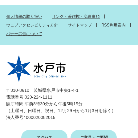
個人情報の取り扱い
リンク・著作権・免責事項
ウェブアクセシビリティ方針
サイトマップ
RSS利用案内
バナー広告について
〒310-8610 茨城県水戸市中央1-4-1
電話番号 029-224-1111
開庁時間 午前8時30分から午後5時15分
（土曜日、日曜日、祝日、12月29日から1月3日を除く）
法人番号4000020082015
アクセス
ご意見・ご要望