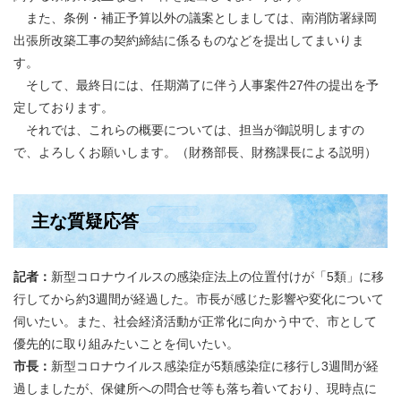
また、条例・補正予算以外の議案としましては、南消防署緑岡
出張所改築工事の契約締結に係るものなどを提出してまいりま
す。
そして、最終日には、任期満了に伴う人事案件27件の提出を予
定しております。
それでは、これらの概要については、担当が御説明しますの
で、よろしくお願いします。（財務部長、財務課長による説明）
主な質疑応答
記者：
新型コロナウイルスの感染症法上の位置付けが「5類」に移
行してから約3週間が経過した。市長が感じた影響や変化について
伺いたい。また、社会経済活動が正常化に向かう中で、市として
優先的に取り組みたいことを伺いたい。
市長：
新型コロナウイルス感染症が5類感染症に移行し3週間が経
過しましたが、保健所への問合せ等も落ち着いており、現時点に