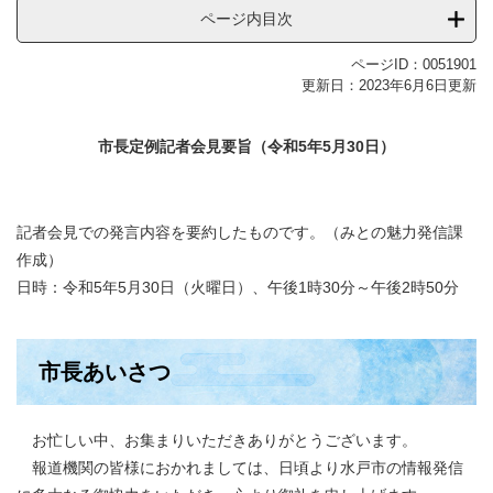
ページ内目次
ページID：0051901
更新日：2023年6月6日更新
市長定例記者会見要旨（令和5年5月30日）
記者会見での発言内容を要約したものです。（みとの魅力発信課
作成）
日時：令和5年5月30日（火曜日）、午後1時30分～午後2時50分
市長あいさつ
お忙しい中、お集まりいただきありがとうございます。
報道機関の皆様におかれましては、日頃より水戸市の情報発信