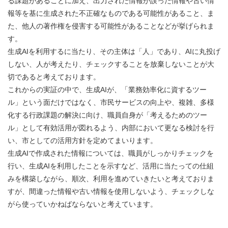
る課題があることに加え、出力された情報が誤った情報や古い情
報等を基に生成された不正確なものである可能性があること、ま
た、他人の著作権を侵害する可能性があることなどが挙げられま
す。
生成AIを利用するに当たり、その主体は「人」であり、AIに丸投げ
しない、人が考えたり、チェックすることを放棄しないことが大
切であると考えております。
これからの実証の中で、生成AIが、「業務効率化に資するツー
ル」という面だけではなく、市民サービスの向上や、複雑、多様
化する行政課題の解決に向け、職員自身が「考えるためのツー
ル」として有効活用が図れるよう、内部において更なる検討を行
い、市としての活用方針を定めてまいります。
生成AIで作成された情報については、職員がしっかりチェックを
行い、生成AIを利用したことを示すなど、活用に当たっての仕組
みを構築しながら、順次、利用を進めていきたいと考えておりま
すが、間違った情報や古い情報を使用しないよう、チェックしな
がら使っていかねばならないと考えています。