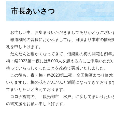
市長あいさつ
お忙しい中、お集まりいただきましてありがとうござい
報道機関の皆様におかれましては、日頃より本市の情報
礼を申し上げます。
だんだんと暖かくなってきて、偕楽園の梅の開花も例年よ
梅・祭2023第一夜には8,000人を超える方にご来場い
待っていらっしゃったことを改めて実感いたしました。
この後も、夜・梅・祭2023第二夜、全国梅酒まつりin 
いりますし、梅の花もだんだんと満開になってきておりま
てまいりたいと考えております。
コロナ禍前の、「観光都市 水戸」に戻してまいりたい
の御支援をお願い申し上げます。