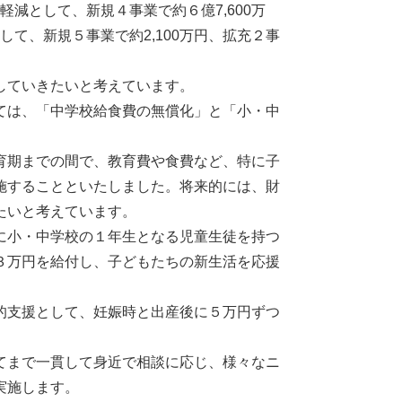
軽減として、新規４事業で約６億7,600万
して、新規５事業で約2,100万円、拡充２事
していきたいと考えています。
ては、「中学校給食費の無償化」と「小・中
育期までの間で、教育費や食費など、特に子
施することといたしました。将来的には、財
たいと考えています。
に小・中学校の１年生となる児童生徒を持つ
３万円を給付し、子どもたちの新生活を応援
的支援として、妊娠時と出産後に５万円ずつ
。
てまで一貫して身近で相談に応じ、様々なニ
の相談支援事業を実施します。