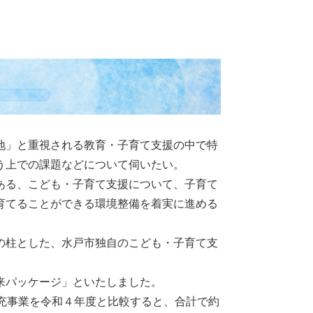
地」と重視される教育・子育て支援の中で特
う上での課題などについて伺いたい。
ある、こども・子育て支援について、子育て
育てることができる環境整備を着実に進める
の柱とした、水戸市独自のこども・子育て支
来パッケージ」といたしました。
充事業を令和４年度と比較すると、合計で約