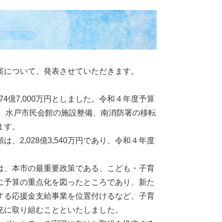
案について、発表させていただきます。
4億7,000万円としました。令和４年度予算
れは、水戸市民会館の施設整備、南消防署の移転
ます。
2,028億3,540万円であり、令和４年度
は、本市の最重要政策である、こども・子育
に予算の重点化を図ったところであり、新た
する応援金支給事業を位置付けるなど、子育
充に取り組むことといたしました。