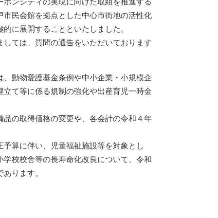
ボンシティの実現に向けた取組を推進する
戸市民会館を拠点とした中心市街地の活性化
極的に展開することといたしました。
ましては、質問の通告をいただいております
は、動物愛護基金条例や中小企業・小規模企
埋立て等に係る規制の強化や出産育児一時金
。
備品の取得価格の変更や、各会計の令和４年
正予算に伴い、児童福祉施設等を対象とし
小学校校舎等の長寿命化改良について、令和
であります。