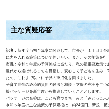
主な質疑応答
記者：
新年度当初予算案に関連して、市長が「１丁目１番
に力を入れる施策について伺いたい。また、その施策を行
市長：
令和５年度の予算編成に当たり、私の最重要政策で
世代から選ばれるまちを目指し、安心して子どもを生み、
ため、これまで以上に予算の重点化を図りました。
子育て世帯の経済的負担の軽減と相談・支援の充実を二つ
援パッケージを新年度から推進していくこととします。
パッケージの名称は、こども育つまち・みと「みとっこ未
令和５年度の主な施策の予算規模は、約24億円。新規・拡