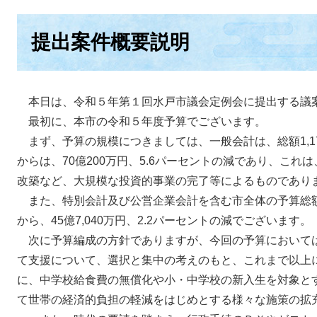
提出案件概要説明
本日は、令和５年第１回水戸市議会定例会に提出する議
最初に、本市の令和５年度予算でございます。
まず、予算の規模につきましては、一般会計は、総額1,17
からは、70億200万円、5.6パーセントの減であり、こ
改築など、大規模な投資的事業の完了等によるものであり
また、特別会計及び公営企業会計を含む市全体の予算総額は、
から、45億7,040万円、2.2パーセントの減でございます。
次に予算編成の方針でありますが、今回の予算において
て支援について、選択と集中の考えのもと、これまで以上
に、中学校給食費の無償化や小・中学校の新入生を対象と
て世帯の経済的負担の軽減をはじめとする様々な施策の拡