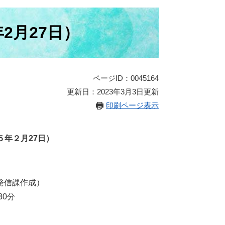
2月27日）
ページID：0045164
更新日：2023年3月3日更新
印刷ページ表示
年２月27日）
発信課作成）
30分