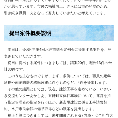
かと思っています。市民の福祉向上、さらには市の発展のため、
引き続き職員一丸となって努力していきたいと考えています。
提出案件概要説明
本日は、令和4年第4回水戸市議会定例会に提出する案件を、発
表させていただきます。
初日に提出する案件につきましては、議案20件、報告13件の合
計33件です。
このうち主なものですが、まず、条例については、職員の定年
延長や南消防署の移転改築に伴うものなど、4件を提出します。
その他の議案としては、現在、建設工事を進めている、いきい
き交流センターあかしあ、五軒町立体駐車場について、運営を担
う指定管理者の指定を行うほか、新斎場建設に係る工事請負契
約、水戸市民会館の備品取得などの議案を提出します。
補正予算につきましては、来年開催されるＧ7内務・安全担当大