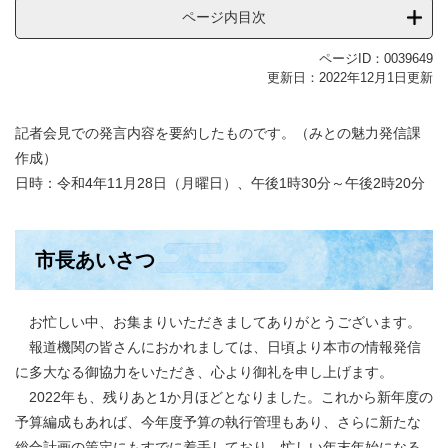
ページ内目次
ページID：0039649
更新日：2022年12月1日更新
記者会見での発言内容を要約したものです。（みとの魅力発信課
作成）
日時：令和4年11月28日（月曜日）、午後1時30分～午後2時20分
市長あいさつ
お忙しい中、お集まりいただきましてありがとうございます。
報道機関の皆さんにおかれましては、日頃より本市の情報発信
に多大なる御協力をいただき、心より御礼を申し上げます。
2022年も、残りあと1か月ほどとなりました。これから新年度の
予算編成もあれば、今年度予算の執行管理もあり、さらに新たな
総合計画の策定にもすでに着手しており、忙しい年末年始になる