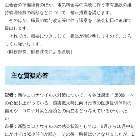
臣会合の準備経費のほか、電気料金等の高騰に伴う市有施設の維
持管理経費の増額などについて、補正措置を講じます。
そのほか、職員の給与改定等に伴う議案を、議会初日に追加で
提出します。
それでは、概要につきまして、担当が御説明しますので、よろ
しくお願いします。
（財務部長、財務課長による説明）
主な質疑応答
記者：
新型コロナウイルス対策について、今冬は感染「第8波」へ
の心配も上がっている。感染拡大時に向けた市の医療提供体制の
備えや、コロナ対策と経済との両立をどう考えているか伺いた
い。
市長：
新型コロナウイルスの感染状況としては、9月から10月中旬
にかけては減少傾向が続き、その後一時横ばいとなりましたが、1