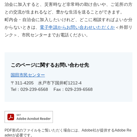
治会に加入すると、災害時など非常時の助け合いや、ご近所の方
との交流が生まれるなど、豊かな生活を送ることができます。
町内会・自治会に加入したいけれど、どこに相談すればよいか分
からないときは、
電子申請からお問い合わせいただくか
＜外部リ
ンク＞
、市民センターまでお電話ください。
このページに関するお問い合わせ先
国田市民センター
〒311-4205
水戸市下国井町1212-4
Tel：029-239-6568
Fax：029-239-6568
PDF形式のファイルをご覧いただく場合には、Adobe社が提供するAdobe Re
aderが必要です。