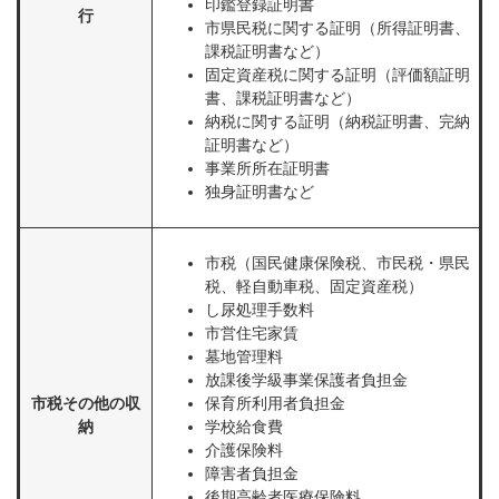
印鑑登録証明書
行
市県民税に関する証明（所得証明書、
課税証明書など）
固定資産税に関する証明（評価額証明
書、課税証明書など）
納税に関する証明（納税証明書、完納
証明書など）
事業所所在証明書
独身証明書など
市税（国民健康保険税、市民税・県民
税、軽自動車税、固定資産税）
し尿処理手数料
市営住宅家賃
墓地管理料
放課後学級事業保護者負担金
市税その他の収
保育所利用者負担金
納
学校給食費
介護保険料
障害者負担金
後期高齢者医療保険料