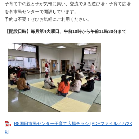
子育て中の親と子が気軽に集い、交流できる遊び場・子育て広場
を各市民センターで開設しています。
予約は不要！ぜひお気軽にご利用ください。
【開設日時】毎月第4火曜日、午前10時から午前11時30分まで
R8国田市民センター子育て広場チラシ [PDFファイル／772K
B]