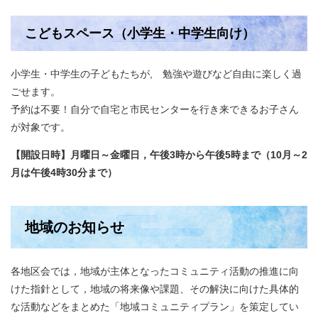
こどもスペース（小学生・中学生向け）
小学生・中学生の子どもたちが, 勉強や遊びなど自由に楽しく過
ごせます。
予約は不要！自分で自宅と市民センターを行き来できるお子さん
が対象です。
【開設日時】月曜日～金曜日，午後3時から午後5時まで（10月～2
月は午後4時30分まで）
地域のお知らせ
各地区会では，地域が主体となったコミュニティ活動の推進に向
けた指針として，地域の将来像や課題、その解決に向けた具体的
な活動などをまとめた「地域コミュニティプラン」を策定してい