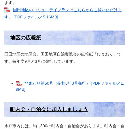
ます。
国田地区のコミュニテイプランはこちらからご覧いただけま
す。 [PDFファイル／5.16MB]
地区の広報紙
国田地区の地区会、国田地区自治実践会の広報紙「ひまわり」で
す。毎年度9月と3月に発行しています。
ひまわり第50号（令和8年3月発行） [PDFファイル／1.
9MB]
町内会・自治会に加入しましょう
水戸市内には、約1,300の町内会・自治会があります。町内会・自