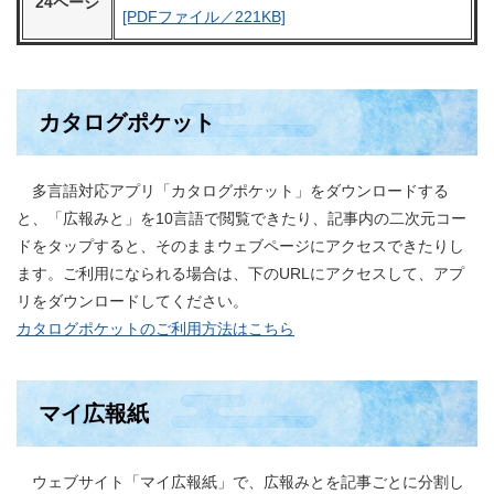
24ページ
[PDFファイル／221KB]
カタログポケット
多言語対応アプリ「カタログポケット」をダウンロードする
と、「広報みと」を10言語で閲覧できたり、記事内の二次元コー
ドをタップすると、そのままウェブページにアクセスできたりし
ます。ご利用になられる場合は、下のURLにアクセスして、アプ
リをダウンロードしてください。
カタログポケットのご利用方法はこちら
マイ広報紙
ウェブサイト「マイ広報紙」で、広報みとを記事ごとに分割し