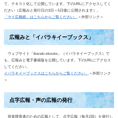
て、テキスト化して公開しています。下のURLにアクセスしてく
ださい（広報みと発行日の3日～5日後に公開されます）。
「マイ広報紙」はこちらからご覧ください。
＜外部リンク＞
広報みと「イバラキイーブックス」
ウェブサイト「ibaraki ebooks」（イバラキイーブックス）で
も、広報みと電子書籍版を公開しています。下のURLにアクセス
してください。
イバラキイーブックスはこちらからご覧ください。
＜外部リンク
＞
点字広報・声の広報の発行
視覚障害者のための広報として、点字広報（毎月2回）を発行し