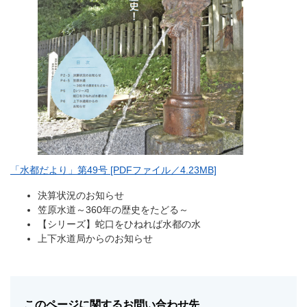
「水都だより」第49号 [PDFファイル／4.23MB]
決算状況のお知らせ
笠原水道～360年の歴史をたどる～
【シリーズ】蛇口をひねれば水都の水
上下水道局からのお知らせ
このページに関するお問い合わせ先