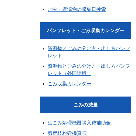
ごみ・資源物の収集日検索
パンフレット・ごみ収集カレンダー
資源物とごみの分け方・出し方パンフ
レット
資源物とごみの分け方・出し方パンフ
レット（外国語版）
ごみ収集カレンダー
ごみの減量
生ごみ処理機器購入費補助金
剪定枝粉砕機貸与