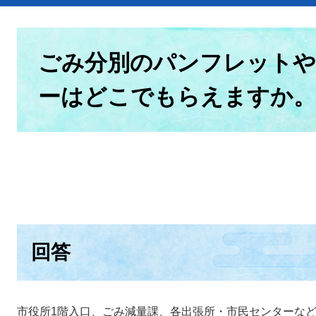
本
文
ごみ分別のパンフレットや
ーはどこでもらえますか。
回答
市役所1階入口、ごみ減量課、各出張所・市民センターな