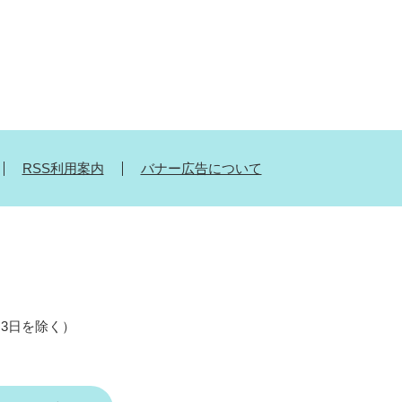
RSS利用案内
バナー広告について
月3日を除く）