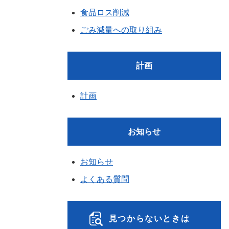
食品ロス削減
ごみ減量への取り組み
計画
計画
お知らせ
お知らせ
よくある質問
見つからないときは