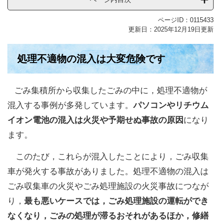
ページID：0115433
更新日：2025年12月19日更新
処理不適物の混入は大変危険です
ごみ集積所から収集したごみの中に，処理不適物が
混入する事例が多発しています。
パソコンやリチウム
イオン電池の混入は火災や予期せぬ事故の原因
になり
ます。
このたび，これらが混入したことにより，ごみ収集
車が発火する事故がありました。処理不適物の混入は
ごみ収集車の火災やごみ処理施設の火災事故につなが
り，
最も悪いケースでは，ごみ処理施設の運転ができ
なくなり，ごみの処理が滞るおそれがあるほか，修繕