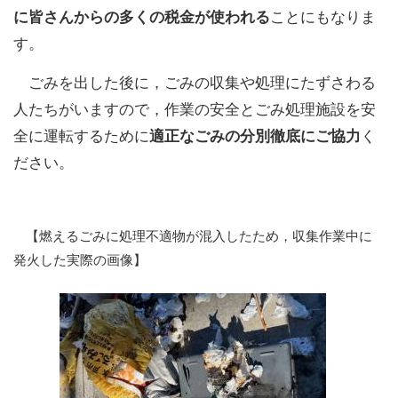
に皆さんからの多くの税金が使われる
ことにもなりま
す。
ごみを出した後に，ごみの収集や処理にたずさわる
人たちがいますので，作業の安全とごみ処理施設を安
全に運転するために
適正なごみの分別徹底にご協力
く
ださい。
【燃えるごみに処理不適物が混入したため，収集作業中に
発火した実際の画像】