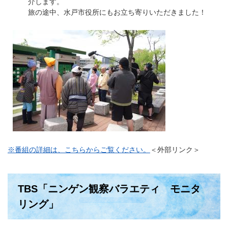
介します。
旅の途中、水戸市役所にもお立ち寄りいただきました！
※番組の詳細は、こちらからご覧ください。
＜外部リンク＞
TBS「ニンゲン観察バラエティ モニタ
リング」