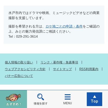
水戸市内ではドラマや映画、ミュージックビデオなどの商業
撮影を支援しています。
撮影を希望される方は、
ロケ地ごとの申請・条件
をご確認の
上、みとの魅力発信課にご相談ください。
Tel：029-291-3614
個人情報の取り扱い
リンク・著作権・免責事項
ウェブアクセシビリティ方針
サイトマップ
RSS利用案内
バナー広告について