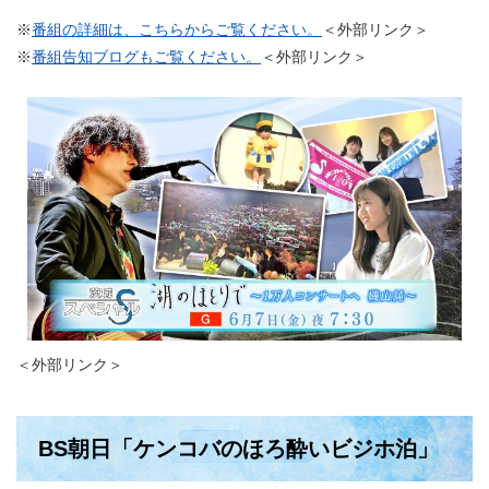
※
番組の詳細は、こちらからご覧ください。
＜外部リンク＞
※
番組告知ブログもご覧ください。
＜外部リンク＞
＜外部リンク＞
BS朝日「ケンコバのほろ酔いビジホ泊」