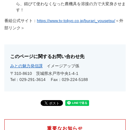
ら、錆びて使わなくなった農機具を溶接の力で大変身させま
す！
番組公式サイト：
https://www.tv-tokyo.co.jp/burari_yousetsu/
＜外
部リンク＞
このページに関するお問い合わせ先
みとの魅力発信課
イメージアップ係
〒310-8610
茨城県水戸市中央1-4-1
Tel：029-291-3614
Fax：029-224-5188
重要なお知らせ