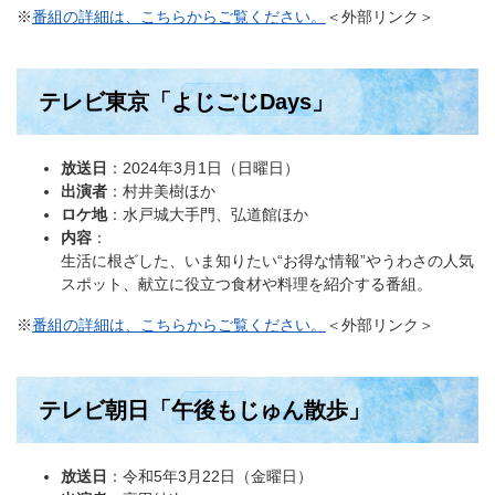
※
番組の詳細は、こちらからご覧ください。
＜外部リンク＞
テレビ東京「よじごじDays」
放送日
：2024年3月1日（日曜日）
出演者
：村井美樹ほか
ロケ地
：水戸城大手門、弘道館ほか
内容
：
​生活に根ざした、いま知りたい“お得な情報”やうわさの人気
スポット、献立に役立つ食材や料理を紹介する番組。
※
番組の詳細は、こちらからご覧ください。
＜外部リンク＞
テレビ朝日「午後もじゅん散歩」
放送日
：令和5年3月22日（金曜日）