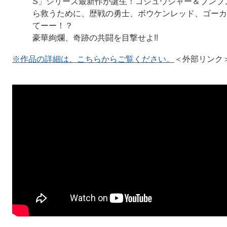
S」シリーズ最新作が誕生！ゴジュウジャー＆ブンブ
ら救うために、歴戦の勇士、ボウケンレッド、ゴーカ
てーー！？
豪華絢爛、奇跡の共闘を目撃せよ!!
※作品の詳細は、こちらからご覧ください。
＜外部リンク