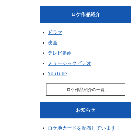
ロケ作品紹介
ドラマ
映画
テレビ番組
ミュージックビデオ
YouTube
ロケ作品紹介の一覧
お知らせ
ロケ地カードを配布しています！