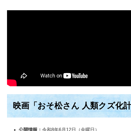
映画「おそ松さん 人類クズ化計画!
公開情報：
令和8年6月12日（金曜日）