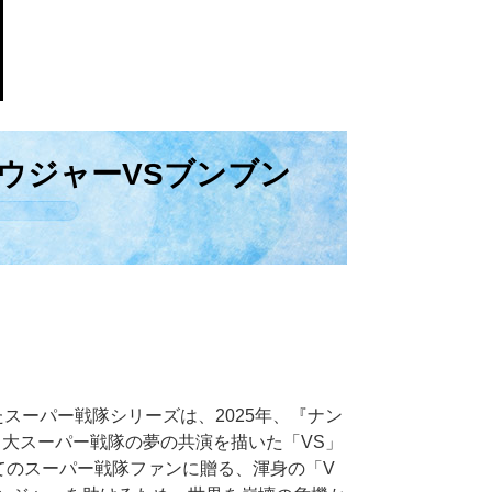
ウジャーVSブンブン
たスーパー戦隊シリーズは、2025年、『ナン
２大スーパー戦隊の夢の共演を描いた「VS」
べてのスーパー戦隊ファンに贈る、渾身の「V