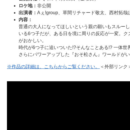
ロケ地：
非公開
出演者：
Aぇ!group、草間リチャード敬太、西村拓哉
内容：
​​​普通の大人になってほしいという親の願いもスル
いる6つ子だが、ある日を境に周りの反応が一変。ク
がおかしい。
時代が6つ子に追いついた!?そんなことある!? 一体世
さらにパワーアップした『おそ松さん』ワールドがいよ
※作品の詳細は、こちらからご覧ください。
＜外部リンク