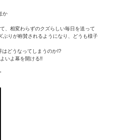
ほか
ーして、相変わらずのクズらしい毎日を送って
ズぶりが称賛されるようになり、どうも様子
界はどうなってしまうのか!?
いよ幕を開ける!!
＞