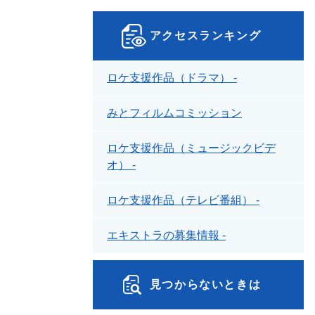
アクセスランキング
ロケ支援作品（ドラマ） -
みとフィルムコミッション
ロケ支援作品（ミュージックビデ
オ） -
ロケ支援作品（テレビ番組） -
エキストラの募集情報 -
見つからないときは