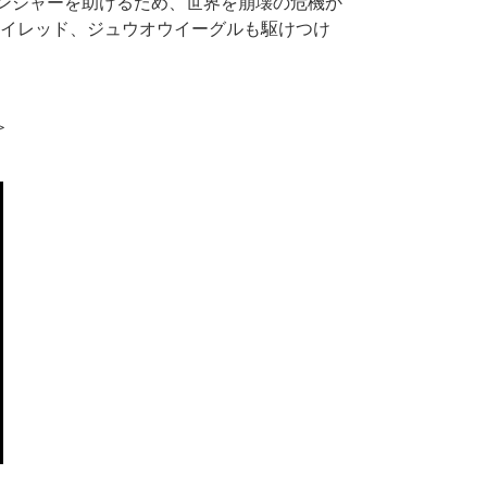
ンジャーを助けるため、世界を崩壊の危機か
イレッド、ジュウオウイーグルも駆けつけ
＞