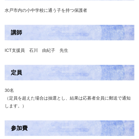
水戸市内の小中学校に通う子を持つ保護者
講師
ICT支援員 石川 由紀子 先生
定員
30名
（定員を超えた場合は抽選とし、結果は応募者全員に郵送で通知
します。）
参加費