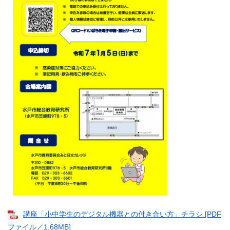
講座「小中学生のデジタル機器との付き合い方」チラシ [PDF
ファイル／1.68MB]