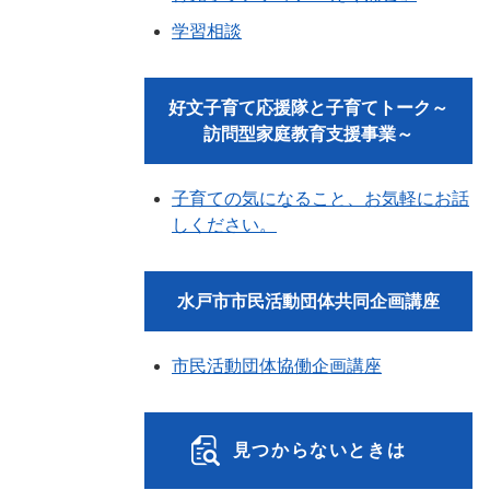
学習相談
好文子育て応援隊と子育てトーク～
訪問型家庭教育支援事業～
子育ての気になること、お気軽にお話
しください。
水戸市市民活動団体共同企画講座
市民活動団体協働企画講座
見つからないときは