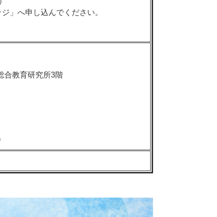
）
ッジ」へ申し込んでください。
戸市総合教育研究所3階
）