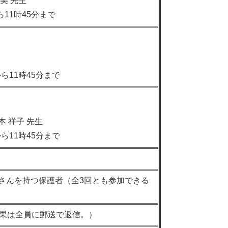
美 先生
11時45分まで
ら11時45分まで
 祥子 先生
ら11時45分まで
さんを持つ保護者（全3回とも参加できる
結果は全員に郵送で返信。）