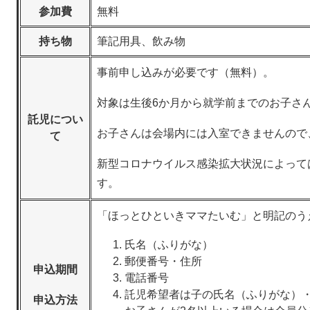
参加費
無料
持ち物
筆記用具、飲み物
事前申し込みが必要です（無料）。
対象は生後6か月から就学前までのお子さ
託児につい
お子さんは会場内には入室できませんので
て
新型コロナウイルス感染拡大状況によって
す。
「ほっとひといきママたいむ」と明記のう
氏名（ふりがな）
郵便番号・住所
申込期間
電話番号
託児希望者は子の氏名（ふりがな）
申込方法