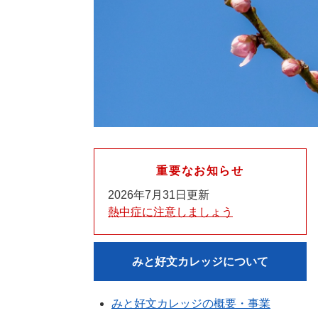
重要なお知らせ
2026年7月31日更新
熱中症に注意しましょう
みと好文カレッジについて
みと好文カレッジの概要・事業