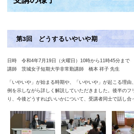
第3回 どうするいやいや期
日時 令和4年7月19日（火曜日）10時から11時45分まで
講師 茨城女子短期大学非常勤講師 橋本 祥子 先生
「いやいや」が始まる時期や、「いやいや」が起こる理由
例を示しながら詳しく解説していただきました。後半のフ
り、今後どうすればいいかについて、受講者同士で話し合