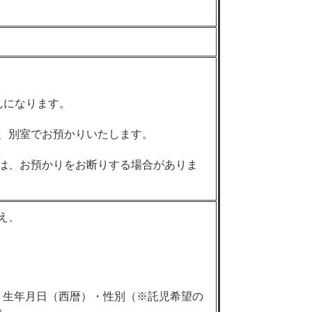
んになります。
、別室でお預かりいたします。
は、お預かりをお断りする場合がありま
え、
・生年月日（西暦）・性別（※託児希望の