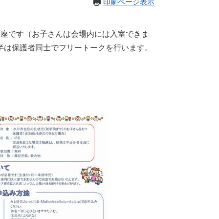
印刷ページ表示
座です（お子さんは会場内には入室できま
半は保護者同士でフリートークを行います。