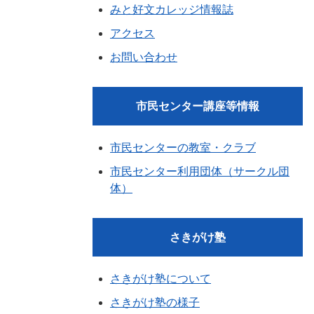
みと好文カレッジ情報誌
アクセス
お問い合わせ
市民センター講座等情報
市民センターの教室・クラブ
市民センター利用団体（サークル団
体）
さきがけ塾
さきがけ塾について
さきがけ塾の様子