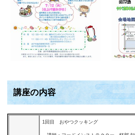
講座の内容
1回目 おやつクッキング