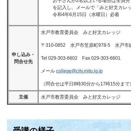
お子さんが2名以上いる場合は全員分
を記入し、メールで「みと好文カレ
令和4年6月15日（水曜日）必着
水戸市教育委員会 みと好文カレッジ
〒310-0852 水戸市笠原町978-5 水
申し込み・
Tel 029-303-6602 Fax 029-303-6601
問合せ先
メール
college@city.mito.lg.jp
（問合せは平日8時30分から17時15分まで
主催
水戸市教育委員会 みと好文カレッジ
受講の様子