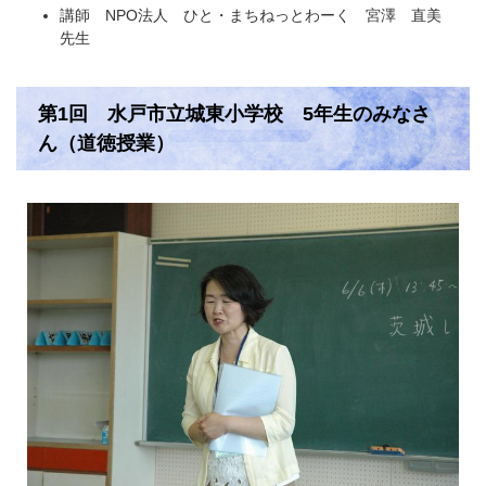
講師 NPO法人 ひと・まちねっとわーく 宮澤 直美
先生
第1回 水戸市立城東小学校 5年生のみなさ
ん（道徳授業）