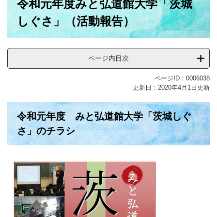
令和元年度みと弘道館大学「茨城
文
しぐさ」（活動報告）
ページ内目次
ページID：0006038
更新日：2020年4月1日更新
令和元年度 みと弘道館大学「茨城しぐ
さ」のチラシ