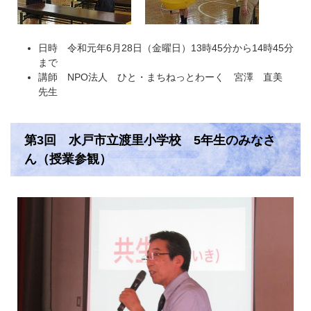
日時 令和元年6月28日（金曜日）13時45分から14時45分
まで
講師 NPO法人 ひと・まちねっとわーく 宮澤 直美
先生
第3回 水戸市立渡里小学校 5年生のみなさ
ん（授業参観）