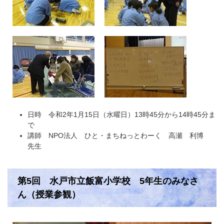
日時 令和2年1月15日（水曜日）13時45分から14時45分ま
で
講師 NPO法人 ひと・まちねっとわーく 高瀬 利博
先生
第5回 水戸市立飯富小学校 5年生のみなさ
ん（授業参観）