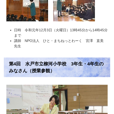
日時 令和元年12月3日（火曜日）13時45分から14時45分
まで
講師 NPO法人 ひと・まちねっとわーく 宮澤 直美
先生
第4回 水戸市立柳河小学校 3年生・4年生の
みなさん（授業参観）