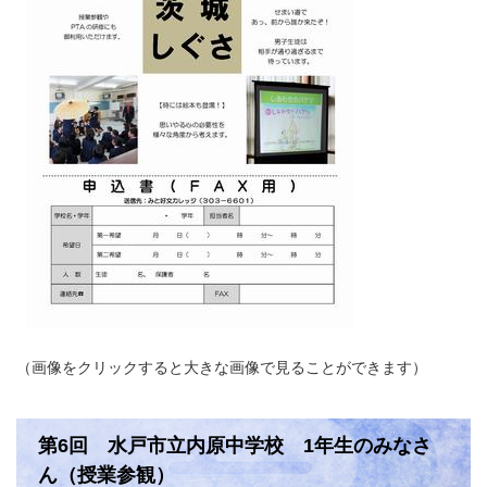
（画像をクリックすると大きな画像で見ることができます）
第6回 水戸市立内原中学校 1年生のみなさ
ん（授業参観）