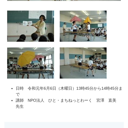
日時 令和元年6月6日（木曜日）13時45分から14時45分ま
で
講師 NPO法人 ひと・まちねっとわーく 宮澤 直美
先生