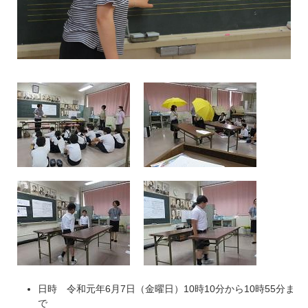
日時 令和元年6月7日（金曜日）10時10分から10時55分ま
で