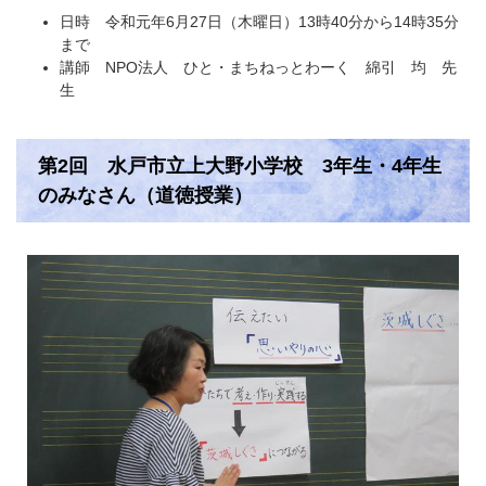
日時 令和元年6月27日（木曜日）13時40分から14時35分
まで
講師 NPO法人 ひと・まちねっとわーく 綿引 均 先
生
第2回 水戸市立上大野小学校 3年生・4年生
のみなさん（道徳授業）