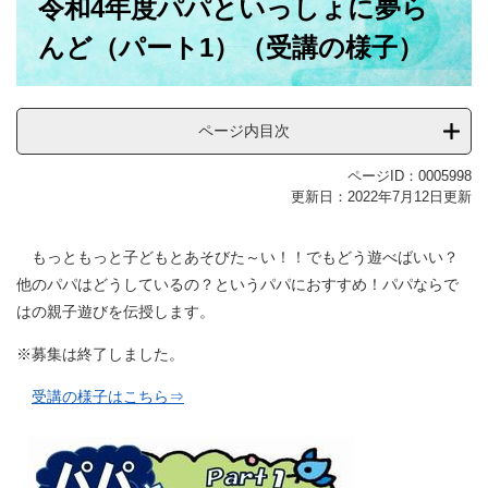
令和4年度パパといっしょに夢ら
文
んど（パート1）（受講の様子）
ページ内目次
ページID：0005998
更新日：2022年7月12日更新
もっともっと子どもとあそびた～い！！でもどう遊べばいい？
他のパパはどうしているの？というパパにおすすめ！パパならで
はの親子遊びを伝授します。
※募集は終了しました。
受講の様子はこちら⇒