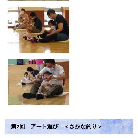
第2回 アート遊び ＜さかな釣り＞