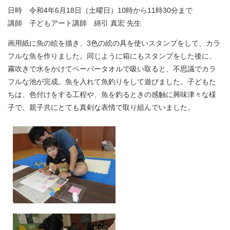
日時 令和4年6月18日（土曜日）10時から11時30分まで
講師 子どもアート講師 綿引 真宏 先生
画用紙に魚の絵を描き、3色の絵の具を使いスタンプをして、カラ
フルな魚を作りました。同じように箱にもスタンプをした後に、
霧吹きで水をかけてペーパータオルで吸い取ると、不思議でカラ
フルな池が完成。魚を入れて魚釣りをして遊びました。子どもた
ちは、色付けをする工程や、魚を釣るときの感触に興味津々な様
子で、親子共にとても真剣な表情で取り組んでいました。