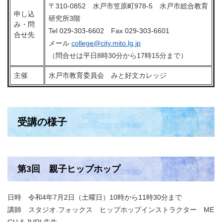
〒310-0852 水戸市笠原町978-5 水戸市総合教育
申し込
研究所3階
み・問
Tel 029-303-6602 Fax 029-303-6601
合せ先
メール
college@city.mito.lg.jp
（問合せは平日8時30分から17時15分まで）
主催
水戸市教育委員会 みと好文カレッジ
受講の様子
第3回 親子ヒップホップ
日時 令和4年7月2日（土曜日）10時から11時30分まで
講師 スタジオ.フォックス ヒップホップインストラクター ME