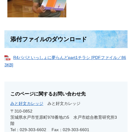
添付ファイルのダウンロード
R4パパといっしょに夢らんどpart1チラシ [PDFファイル／86
3KB]
このページに関するお問い合わせ先
みと好文カレッジ
みと好文カレッジ
〒310-0852
茨城県水戸市笠原町978番地の5 水戸市総合教育研究所3
階
Tel：029-303-6602
Fax：029-303-6601