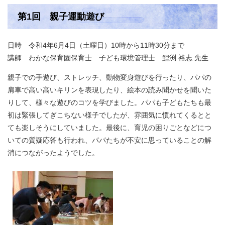
第1回 親子運動遊び
日時 令和4年6月4日（土曜日）10時から11時30分まで
講師 わかな保育園保育士 子ども環境管理士 鯉渕 裕志 先生
親子での手遊び、ストレッチ、動物変身遊びを行ったり、パパの
肩車で高い高いキリンを表現したり、絵本の読み聞かせを聞いた
りして、様々な遊びのコツを学びました。パパも子どもたちも最
初は緊張してぎこちない様子でしたが、雰囲気に慣れてくるとと
ても楽しそうにしていました。最後に、育児の困りごとなどにつ
いての質疑応答も行われ、パパたちが不安に思っていることの解
消につながったようでした。