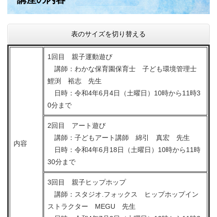
表のサイズを切り替える
1回目 親子運動遊び
講師：わかな保育園保育士 子ども環境管理士
鯉渕 裕志 先生
日時：令和4年6月4日（土曜日）10時から11時3
0分まで
2回目 アート遊び
講師：子どもアート講師 綿引 真宏 先生
内容
日時：令和4年6月18日（土曜日）10時から11時
30分まで
3回目 親子ヒップホップ
講師：スタジオ.フォックス ヒップホップイン
ストラクター MEGU 先生