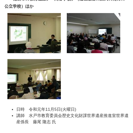
公立学校）ほか
日時 令和元年11月5日(火曜日)
講師 水戸市教育委員会歴史文化財課世界遺産推進室世界遺
産係長 藤尾 隆志 氏