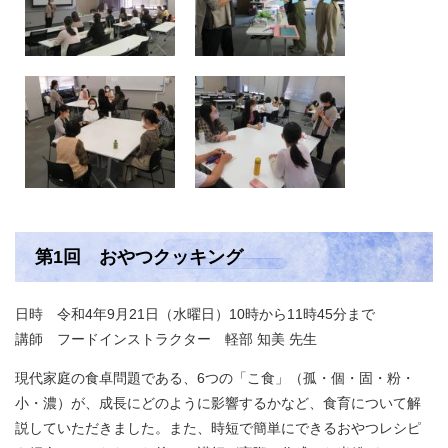
第1回 おやつクッキング
日時 令和4年9月21日（水曜日）10時から11時45分まで
​講師 フードインストラクター 軽部 知美 先生
現代家庭の食卓問題である、6つの「こ食」（孤・個・固・粉・
小・濃）が、成長にどのように影響するかなど、食育について解
説していただきました。また、時短で簡単にできるおやつレシピ