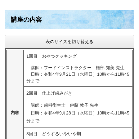
講座の内容
表のサイズを切り替える
1回目 おやつクッキング
講師：フードインストラクター 軽部 知美 先生
日時：令和4年9月21日（水曜日）10時から11時45
分まで
2回目 仕上げ歯みがき
講師：歯科衛生士 伊藤 敦子 先生
内容
日時：令和4年9月28日（水曜日）10時から11時45
分まで
3回目 どうするいやいや期