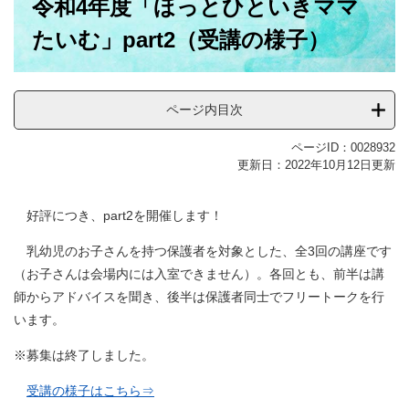
令和4年度「ほっとひといきママ
文
たいむ」part2（受講の様子）
ページ内目次
ページID：0028932
更新日：2022年10月12日更新
好評につき、part2を開催します！
乳幼児のお子さんを持つ保護者を対象とした、全3回の講座です
（お子さんは会場内には入室できません）。各回とも、前半は講
師からアドバイスを聞き、後半は保護者同士でフリートークを行
います。
※募集は終了しました。
受講の様子はこちら⇒