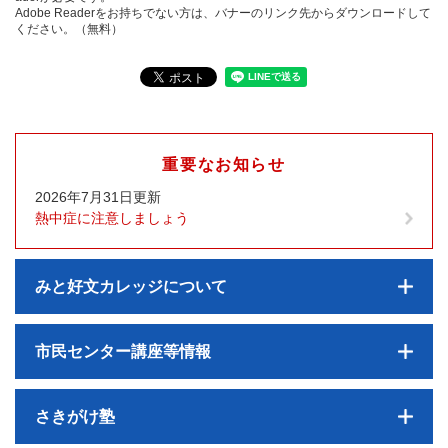
Adobe Readerをお持ちでない方は、バナーのリンク先からダウンロードして
ください。（無料）
重要なお知らせ
2026年7月31日更新
熱中症に注意しましょう
みと好文カレッジについて
市民センター講座等情報
さきがけ塾