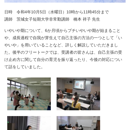
日時 令和4年10月5日（水曜日）10時から11時45分まで
講師 茨城女子短期大学非常勤講師 橋本 祥子 先生
いやいや期について、6か月頃からプチいやいや期が始まること
や、成長過程で自我が芽生えて自己主張の方法の一つとして「い
やいや」を用いていることなど、詳しく解説していただきまし
た。後半のフリートークでは、受講者の皆さんは、自己主張の受
け止め方に関して自分の育児を振り返ったり、今後の対応につい
て話をしていました。