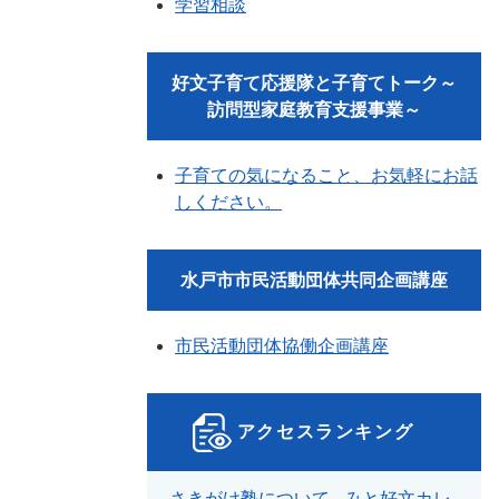
学習相談
好文子育て応援隊と子育てトーク～
訪問型家庭教育支援事業～
子育ての気になること、お気軽にお話
しください。
水戸市市民活動団体共同企画講座
市民活動団体協働企画講座
アクセスランキング
さきがけ塾について - みと好文カレ