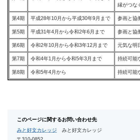
縁がつな
第4期
平成28年10月から平成30年9月まで
参画と協
第5期
平成31年4月から令和2年6月まで
参画と協
第6期
令和2年10月から令和3年12月まで
元気な明
第7期
令和4年1月から令和5年3月まで
持続可能
第8期
令和5年4月から
持続可能
このページに関するお問い合わせ先
みと好文カレッジ
みと好文カレッジ
〒310-0852