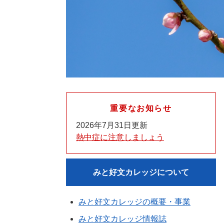
重要なお知らせ
2026年7月31日更新
熱中症に注意しましょう
みと好文カレッジについて
みと好文カレッジの概要・事業
みと好文カレッジ情報誌