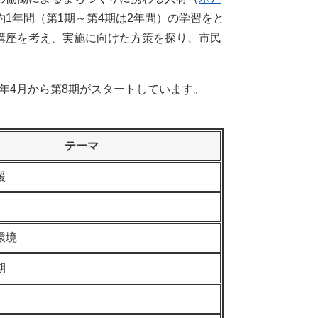
1年間（第1期～第4期は2年間）の学習をと
講座を考え、実施に向けた方策を探り、市民
5年4月から第8期がスタートしています。
テーマ
援
環境
期