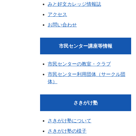
みと好文カレッジ情報誌
アクセス
お問い合わせ
市民センター講座等情報
市民センターの教室・クラブ
市民センター利用団体（サークル団
体）
さきがけ塾
さきがけ塾について
さきがけ塾の様子