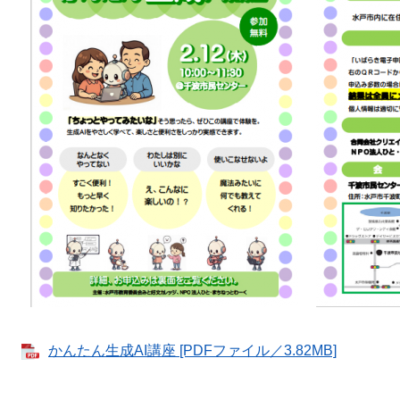
かんたん生成AI講座 [PDFファイル／3.82MB]