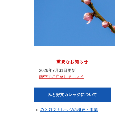
重要なお知らせ
2026年7月31日更新
熱中症に注意しましょう
みと好文カレッジについて
みと好文カレッジの概要・事業