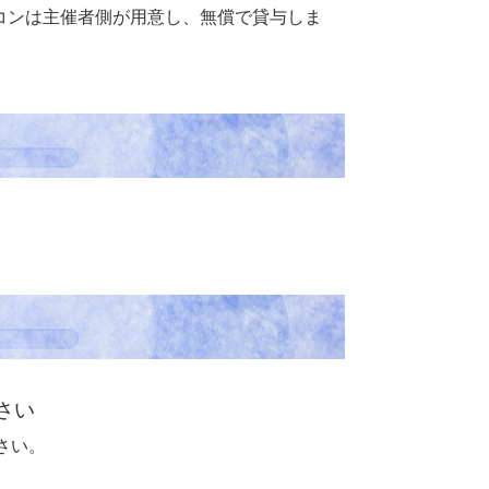
コンは主催者側が用意し、無償で貸与しま
さい
さい。