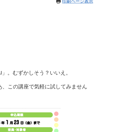
印刷ページ表示
I」。むずかしそう？いいえ。
あ、この講座で気軽に試してみません