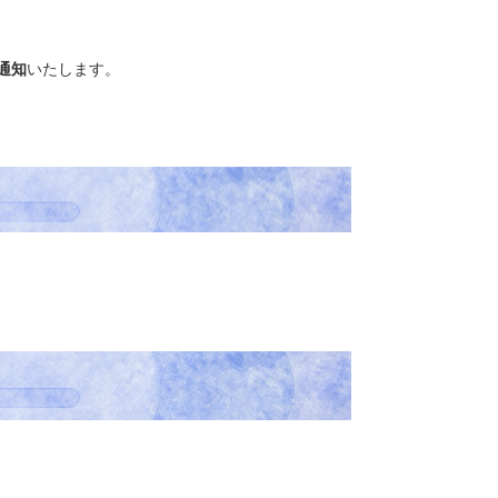
通知
いたします。