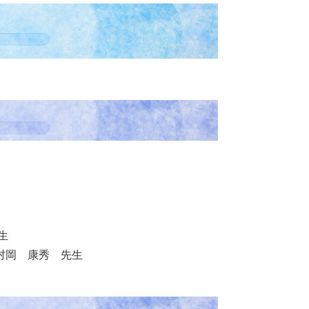
生
岡 康秀 先生