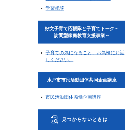
学習相談
好文子育て応援隊と子育てトーク～
訪問型家庭教育支援事業～
子育ての気になること、お気軽にお話
しください。
水戸市市民活動団体共同企画講座
市民活動団体協働企画講座
見つからないときは