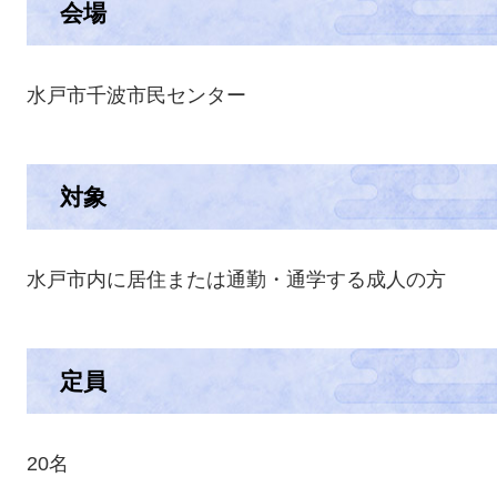
会場
水戸市千波市民センター
対象
水戸市内に居住または通勤・通学する成人の方
定員
20名