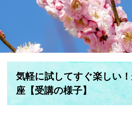
本
文
気軽に試してすぐ楽しい！
座【受講の様子】