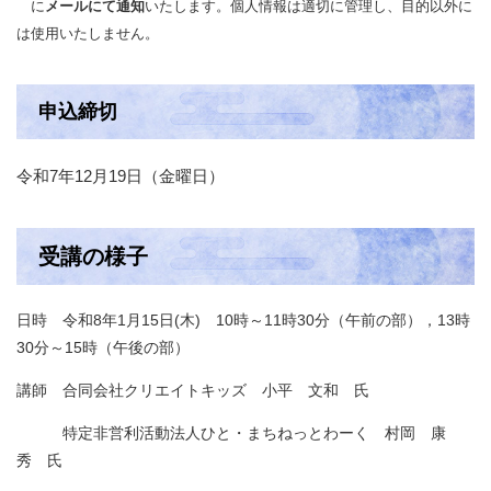
に
メールにて通知
いたします。個人情報は適切に管理し、目的以外に
は使用いたしません。
申込締切
令和7年12月19日（金曜日）
受講の様子
日時 令和8年1月15日(木) 10時～11時30分（午前の部），13時
30分～15時（午後の部）
講師 合同会社クリエイトキッズ 小平 文和 氏
特定非営利活動法人ひと・まちねっとわーく 村岡 康
秀 氏