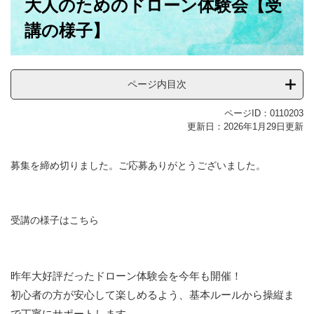
大人のためのドローン体験会【受
文
講の様子】
ページ内目次
ページID：0110203
更新日：2026年1月29日更新
募集を締め切りました。ご応募ありがとうございました。
受講の様子はこちら
昨年大好評だったドローン体験会を今年も開催！
初心者の方が安心して楽しめるよう、基本ルールから操縦ま
で丁寧にサポートします。