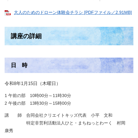
大人のためのドローン体験会チラシ [PDFファイル／2.91MB]
講座の詳細
日 時
令和8年1月15日（木曜日）
1 午前の部 10時00分～11時30分
2 午後の部 13時30分～15時00分​
​講 師 合同会社クリエイトキッズ代表 小平 文和
特定非営利活動法人ひと・まちねっとわーく 村岡
康秀