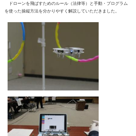
ドローンを飛ばすためのルール（法律等）と手動・プログラム
を使った操縦方法を分かりやすく解説していただきました。​