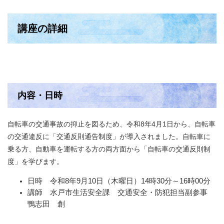
講座の詳細
内容・日時
自転車の交通事故の抑止を図るため、令和8年4月1日から、自転車
の交通違反に「交通反則通告制度」が導入されました。自転車に
乗る方、自動車を運転する方の両方面から「自転車の交通反則制
度」を学びます。
日時 令和8年9月10日（木曜日）14時30分～16時00分
講師 水戸市生活安全課 交通安全・防犯担当副参事
鴨志田 創