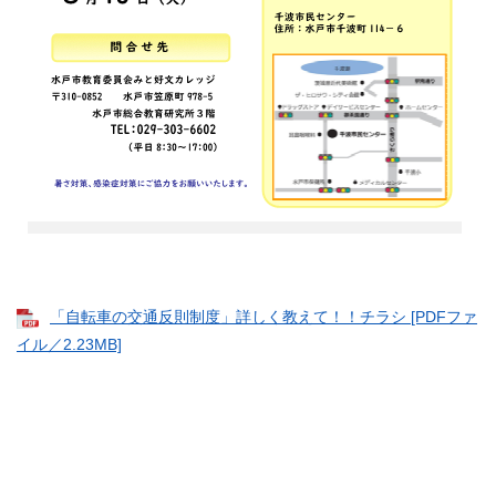
「自転車の交通反則制度」詳しく教えて！！チラシ [PDFファ
イル／2.23MB]