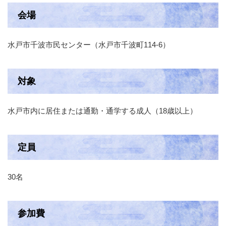
会場
水戸市千波市民センター（水戸市千波町114-6）
対象
水戸市内に居住または通勤・通学する成人（18歳以上）
定員
30名
参加費