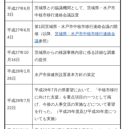
茨城県との協議機関として、茨城県・水戸市
平成27年6月
3日
中核市移行連絡会議設置
第1回茨城県・水戸市中核市移行連絡会議の開
平成27年6月
催（以降、
茨城県・水戸市中核市移行連絡会
4日
議
参照）
平成27年10
茨城県からの移譲事務内容に係る詳細な調書
月16日
の提供
平成28年1月
水戸市保健所設置基本方針の策定
26日
平成28年7月の県要望において、「中核市移行
に向けた支援」を重点項目の一つとして掲
平成28年7月
げ、今後の人事交流の実施などについて要望
22日
を行った。（平成29年度及び平成30年度につ
いても実施）