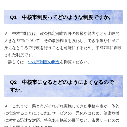
Q1 中核市制度ってどのような制度ですか。
Ａ 中核市制度は、政令指定都市以外の規模や能力などが比較的
大きな都市について、その事務権限を強化し、できる限り住民に
身近なところで行政を行うことを可能にするため、平成7年に創設
された制度です。
詳しくは、
中核市制度の概要
を御覧ください。
Q2 中核市になるとどのようによくなるので
すか。
Ａ これまで、県と市がそれぞれ実施してきた事務を市が一体的
に推進することによる窓口サービスの一元化をはじめ、健康危機
に対する迅速な対応、特色ある施策の展開など、市民サービスの