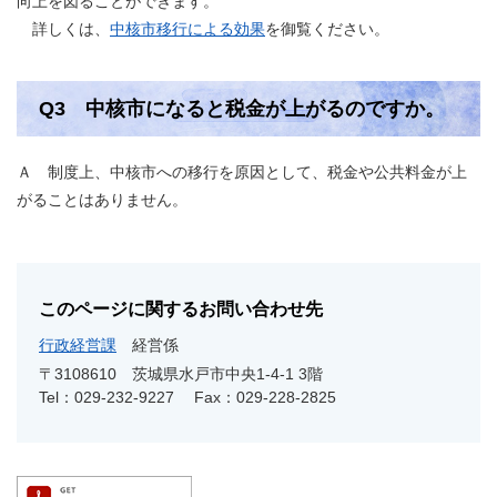
向上を図ることができます。
詳しくは、
中核市移行による効果
を御覧ください。
Q3 中核市になると税金が上がるのですか。
Ａ 制度上、中核市への移行を原因として、税金や公共料金が上
がることはありません。
このページに関するお問い合わせ先
行政経営課
経営係
〒3108610
茨城県水戸市中央1-4-1 3階
Tel：029-232-9227
Fax：029-228-2825