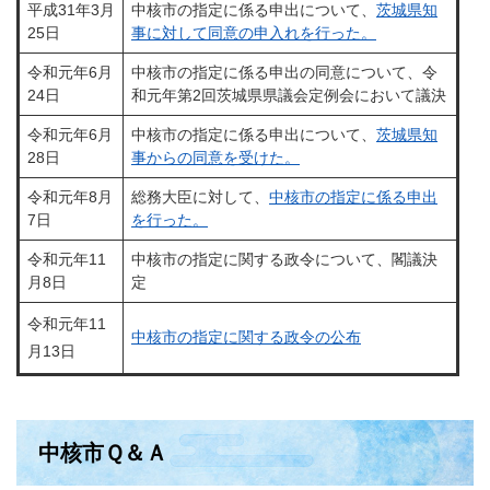
平成31年3月
中核市の指定に係る申出について、
茨城県知
25日
事に対して同意の申入れを行った。
令和元年6月
中核市の指定に係る申出の同意について、令
24日
和元年第2回茨城県県議会定例会において議決
令和元年6月
中核市の指定に係る申出について、
茨城県知
28日
事からの同意を受けた。
令和元年8月
総務大臣に対して、
中核市の指定に係る申出
7日
を行った。
令和元年11
中核市の指定に関する政令について、閣議決
月8日
定
令和元年11
中核市の指定に関する政令の公布
月13日
中核市Ｑ＆Ａ