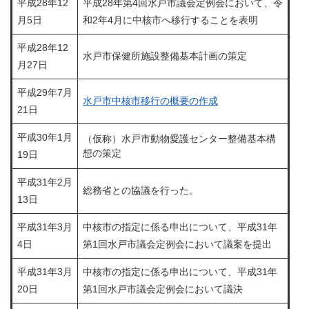
平成28年12
平成28年第4回水戸市議会定例会において、令
月5日
和2年4月に中核市へ移行することを表明
平成28年12
水戸市保健所施設整備基本計画の策定
月27日
平成29年7月
水戸市中核市移行の概要の作成
21日
平成30年1月
（仮称）水戸市動物愛護センター整備基本構
想の策定
19日
平成31年2月
総務省との協議を行った。
13日
平成31年3月
中核市の指定に係る申出について、平成31年
4日
第1回水戸市議会定例会において議案を提出
平成31年3月
中核市の指定に係る申出について、平成31年
20日
第1回水戸市議会定例会において議決