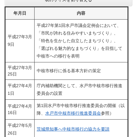
年月日
内容
平成27年第1回水戸市議会定例会において、
「市民が誇れる住みやすいまちづくり」、
平成27年3月
「特色を生かした自立したまちづくり」、
9日
「選ばれる魅力的なまちづくり」を目指して
中核市への移行を表明
平成27年3月
中核市移行に係る基本方針の策定
25日
平成27年4月
庁内補助機関として、水戸市中核市移行推進
1日
委員会の設置
第1回水戸市中核市移行推進委員会の開催（以
平成27年4月
16日
降、
水戸市中核市移行推進委員会
参照）
平成27年5月
茨城県知事へ中核市移行の協力を要請
26日