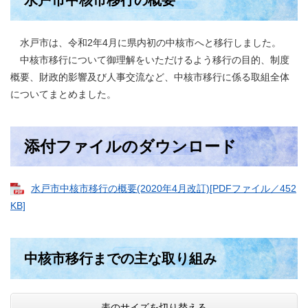
水戸市中核市移行の概要
水戸市は、令和2年4月に県内初の中核市へと移行しました。
中核市移行について御理解をいただけるよう移行の目的、制度
概要、財政的影響及び人事交流など、中核市移行に係る取組全体
についてまとめました。
添付ファイル
の
ダウンロード
水戸市中核市移行の概要(2020年4月改訂)[PDFファイル／452
KB]
中核市移行までの主な取り組み
表のサイズを切り替える