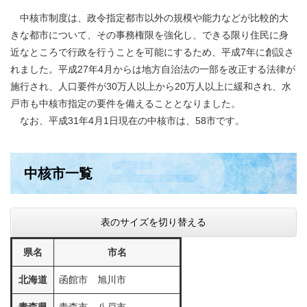
中核市制度は、政令指定都市以外の規模や能力などが比較的大
きな都市について、その事務権限を強化し、できる限り住民に身
近なところで行政を行うことを可能にするため、平成7年に創設さ
れました。平成27年4月からは地方自治法の一部を改正する法律が
施行され、人口要件が30万人以上から20万人以上に緩和され、水
戸市も中核市指定の要件を備えることとなりました。
なお、平成31年4月1日現在の中核市は、58市です。
中核市一覧
表のサイズを切り替える
県名
市名
北海道
函館市 旭川市