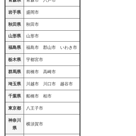
青森県
青森市 八戸市
岩手県
盛岡市
秋田県
秋田市
山形県
山形市
福島県
福島市 郡山市 いわき市
栃木県
宇都宮市
群馬県
前橋市 高崎市
埼玉県
川越市 川口市 越谷市
千葉県
船橋市 柏市
東京都
八王子市
神奈川
横須賀市
県