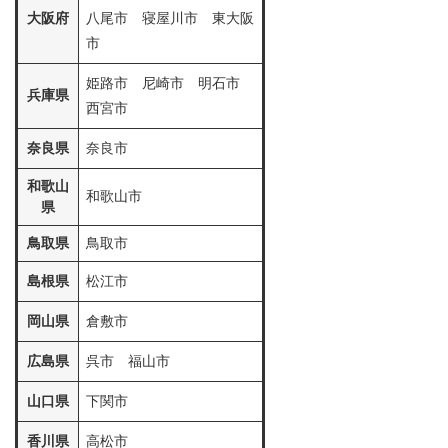
大阪府
八尾市 寝屋川市 東大阪
市
姫路市 尼崎市 明石市
兵庫県
西宮市
奈良県
奈良市
和歌山
和歌山市
県
鳥取県
鳥取市
島根県
松江市
岡山県
倉敷市
広島県
呉市 福山市
山口県
下関市
香川県
高松市