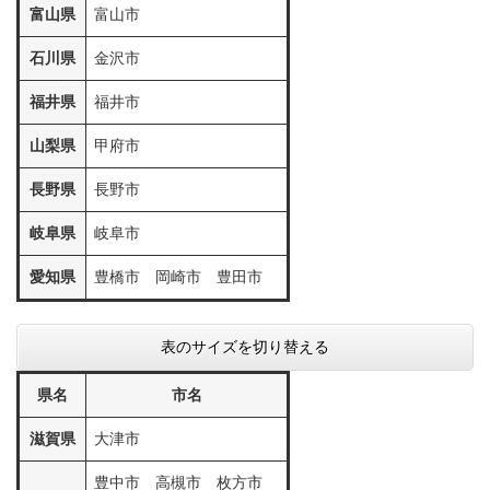
富山県
富山市
石川県
金沢市
福井県
福井市
山梨県
甲府市
長野県
長野市
岐阜県
岐阜市
愛知県
豊橋市 岡崎市 豊田市
表のサイズを切り替える
県名
市名
滋賀県
大津市
豊中市 高槻市 枚方市