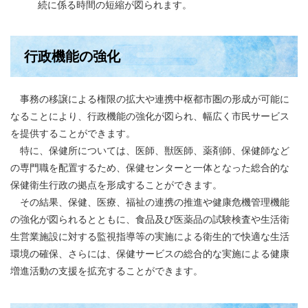
続に係る時間の短縮が図られます。
行政機能の強化
事務の移譲による権限の拡大や連携中枢都市圏の形成が可能に
なることにより、行政機能の強化が図られ、幅広く市民サービス
を提供することができます。
特に、保健所については、医師、獣医師、薬剤師、保健師など
の専門職を配置するため、保健センターと一体となった総合的な
保健衛生行政の拠点を形成することができます。
その結果、保健、医療、福祉の連携の推進や健康危機管理機能
の強化が図られるとともに、食品及び医薬品の試験検査や生活衛
生営業施設に対する監視指導等の実施による衛生的で快適な生活
環境の確保、さらには、保健サービスの総合的な実施による健康
増進活動の支援を拡充することができます。