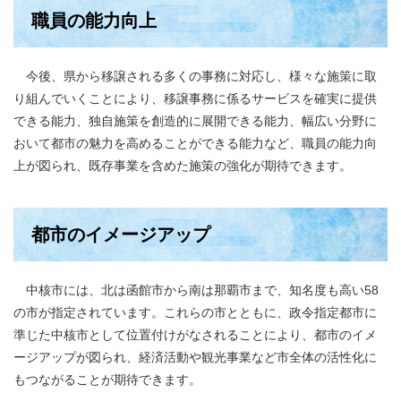
職員の能力向上
今後、県から移譲される多くの事務に対応し、様々な施策に取
り組んでいくことにより、移譲事務に係るサービスを確実に提供
できる能力、独自施策を創造的に展開できる能力、幅広い分野に
おいて都市の魅力を高めることができる能力など、職員の能力向
上が図られ、既存事業を含めた施策の強化が期待できます。
都市のイメージアップ
中核市には、北は函館市から南は那覇市まで、知名度も高い58
の市が指定されています。これらの市とともに、政令指定都市に
準じた中核市として位置付けがなされることにより、都市のイメ
ージアップが図られ、経済活動や観光事業など市全体の活性化に
もつながることが期待できます。