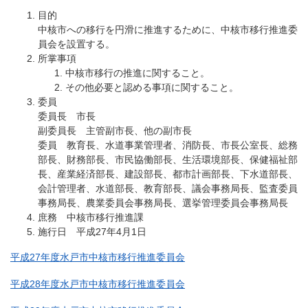
目的
中核市への移行を円滑に推進するために、中核市移行推進委
員会を設置する。
所掌事項
中核市移行の推進に関すること。
その他必要と認める事項に関すること。
委員
委員長 市長
副委員長 主管副市長、他の副市長
委員 教育長、水道事業管理者、消防長、市長公室長、総務
部長、財務部長、市民協働部長、生活環境部長、保健福祉部
長、産業経済部長、建設部長、都市計画部長、下水道部長、
会計管理者、水道部長、教育部長、議会事務局長、監査委員
事務局長、農業委員会事務局長、選挙管理委員会事務局長
庶務 中核市移行推進課
施行日 平成27年4月1日
平成27年度水戸市中核市移行推進委員会
平成28年度水戸市中核市移行推進委員会