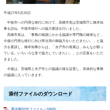
平成27年5月26日
中核市への円滑な移行に向けて、高橋市長は茨城県庁に橋本知
事を訪ね、中核市移行への協力要請を行いました。
高橋市長は、「事務の移譲にかかる協議や専門職の確保など，
今後の円滑な移行に向け県当局の御協力をいただきたい。」と協
力を要請し、橋本知事からは、「水戸市の発展は，みんなが願っ
ている。いろいろな形で協力していきたい。」との言葉をいただ
きました。
今後は、茨城県と水戸市との協議の場を設置し、具体的な事務
の協議に入っていきます。
添付ファイルのダウンロード
要請書[PDFファイル／39KB]