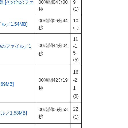
 [その他のファ
00時間04分00
9
秒
(1)
00時間06分44
10
／1.54MB]
秒
(1)
11
00時間44分04
その他のファイル／1
-1
5
秒
(5)
16
00時間42分19
-2
69MB]
秒
1
(6)
22
00時間06分53
ル／1.58MB]
秒
(1)