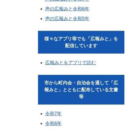
声の広報みと令和6年
声の広報みと令和5年
様々なアプリ等でも「広報みと」を
配信しています
広報みとをアプリで読む
市から町内会・自治会を通して「広
報みと」とともに配布している文書
等
令和7年
令和6年