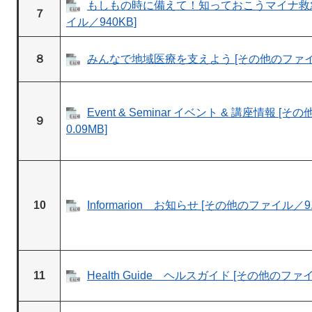
もしもの時に備えて！知っておこうマイナ救急
７
イル／940KB]
８
みんなで地域医療を支えよう [その他のファイル
Event & Seminar イベント & 講座情報 [
９
0.09MB]
10
Informarion お知らせ [その他のファイル／9.
11
Health Guide ヘルスガイド [その他のファイ