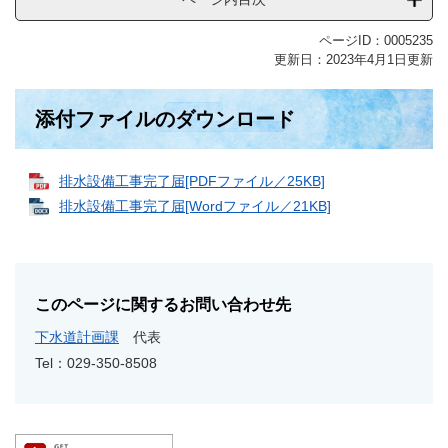
ページID：0005235
更新日：2023年4月1日更新
添付ファイルのダウンロード
排水設備工事完了届[PDFファイル／25KB]
排水設備工事完了届[Wordファイル／21KB]
このページに関するお問い合わせ先
下水道計画課
代表
Tel：029-350-8508