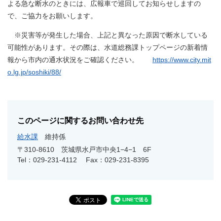
よる急な断水のときには、広報車で巡回してお知らせしますの
で、ご協力をお願いします。
※災害等が発生した場合、上記と異なった原因で断水している
可能性があります。その際は、水道総務課トップページの新着情
報から市内の通水状況をご確認ください。
https://www.city.mit
o.lg.jp/soshiki/88/
このページに関するお問い合わせ先
給水課
維持係
〒310-8610
茨城県水戸市中央1−4−1 6F
Tel：029-231-4112
Fax：029-231-8395