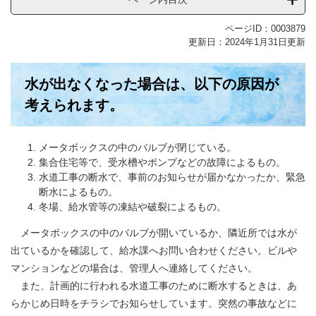
ページID：0003879
更新日：2024年1月31日更新
水が出なくなった場合は、以下の原因が
考えられます。
メータボックスの中のバルブが閉じている。
集合住宅等で、受水槽やポンプなどの故障によるもの。
水道工事の断水で、事前のお知らせが届かなかったか、緊急
断水によるもの。
冬場、給水管等の凍結や破裂によるもの。
メータボックスの中のバルブが開いているか、隣近所では水が
出ているかを確認して、給水課へお問い合わせください。ビルや
マンションなどの場合は、管理人へ連絡してください。
また、計画的に行われる水道工事のために断水するときは、あ
らかじめ日時をチラシでお知らせしています。突然の事故などに