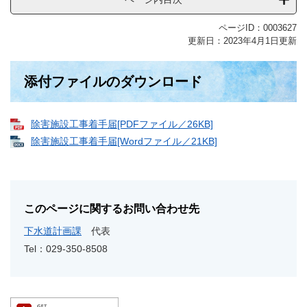
ページID：0003627
更新日：2023年4月1日更新
添付ファイルのダウンロード
除害施設工事着手届[PDFファイル／26KB]
除害施設工事着手届[Wordファイル／21KB]
このページに関するお問い合わせ先
下水道計画課
代表
Tel：029-350-8508