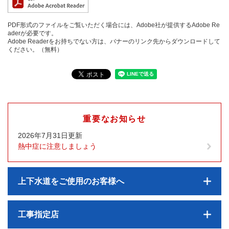
PDF形式のファイルをご覧いただく場合には、Adobe社が提供するAdobe Re
aderが必要です。
Adobe Readerをお持ちでない方は、バナーのリンク先からダウンロードして
ください。（無料）
重要なお知らせ
2026年7月31日更新
熱中症に注意しましょう
上下水道をご使用のお客様へ
工事指定店