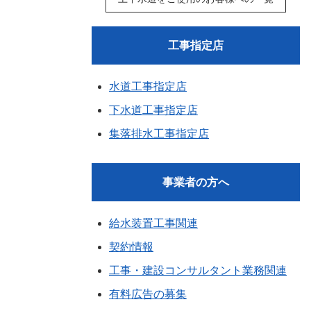
工事指定店
水道工事指定店
下水道工事指定店
集落排水工事指定店
事業者の方へ
給水装置工事関連
契約情報
工事・建設コンサルタント業務関連
有料広告の募集