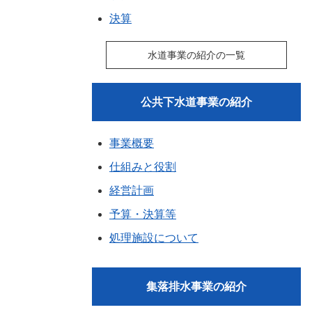
決算
水道事業の紹介の一覧
公共下水道事業の紹介
事業概要
仕組みと役割
経営計画
予算・決算等
処理施設について
集落排水事業の紹介