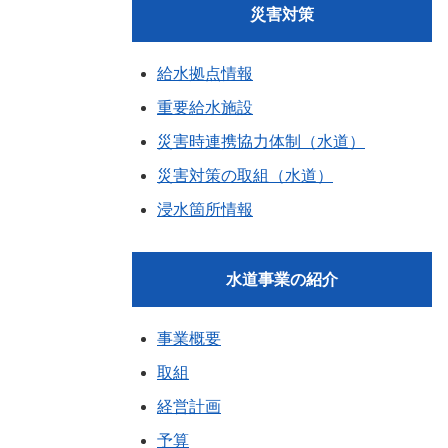
災害対策
給水拠点情報
重要給水施設
災害時連携協力体制（水道）
災害対策の取組（水道）
浸水箇所情報
水道事業の紹介
事業概要
取組
経営計画
予算