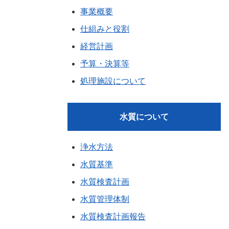
事業概要
仕組みと役割
経営計画
予算・決算等
処理施設について
水質について
浄水方法
水質基準
水質検査計画
水質管理体制
水質検査計画報告