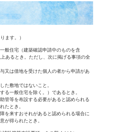
あります。）
一般住宅（建築確認申請中のものを含
以上あるとき。ただし、次に掲げる事項の全
与又は借地を受けた個人の者から申請があ
した敷地ではないこと。
する一般住宅を除く。）であるとき。
助管等を布設する必要があると認められる
れたとき。
障を来すおそれがあると認められる場合に
意が得られたとき。