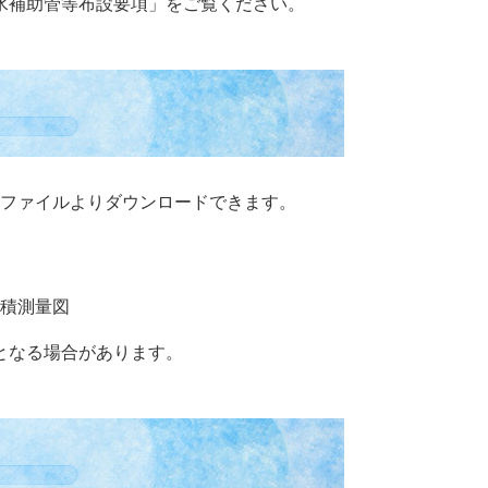
水補助管等布設要項」をご覧ください。
ファイルよりダウンロードできます。
積測量図
となる場合があります。