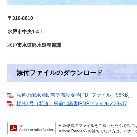
〒310-8610
水戸市中央1-4-1
水戸市水道部水道整備課
添付ファイルのダウンロード
私道の配水補助管等布設要項[PDFファイル／98KB]
様式1号（私道）事前協議書[PDFファイル／38KB]
PDF形式のファイルをご覧いただく場合には、A
Adobe Readerをお持ちでない方は、