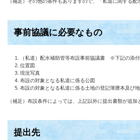
（補足）その他の条件もありますので、「私道に関する配
事前協議に必要なもの
（私道）配水補助管等布設事前協議書 ※下記の添付
位置図
現況写真
布設の対象となる私道に係る公図
布設の対象となる私道に係る土地の登記簿謄本及び地
（補足）布設条件によっては、上記以外に提出書類が追加
提出先