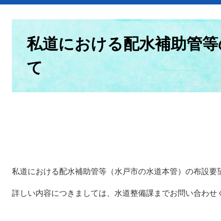
本
文
私道における配水補助管等
て
私道における配水補助管等（水戸市の水道本管）の布設要
詳しい内容につきましては、水道整備課までお問い合わせ