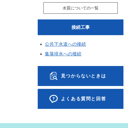
水質についての一覧
接続工事
公共下水道への接続
集落排水への接続
見つからないときは
よくある質問と回答