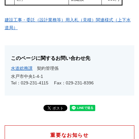
建設工事・委託（設計業務等）用入札（見積）関連様式（上下水
道局）
このページに関するお問い合わせ先
水道総務課
契約管理係
水戸市中央1‐4‐1
Tel：029-231-4115
Fax：029-231-8396
重要なお知らせ